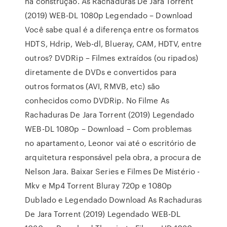
na construção. As Rachaduras De Jara Torrent
(2019) WEB-DL 1080p Legendado – Download
Você sabe qual é a diferença entre os formatos
HDTS, Hdrip, Web-dl, Blueray, CAM, HDTV, entre
outros? DVDRip – Filmes extraídos (ou ripados)
diretamente de DVDs e convertidos para
outros formatos (AVI, RMVB, etc) são
conhecidos como DVDRip. No Filme As
Rachaduras De Jara Torrent (2019) Legendado
WEB-DL 1080p – Download – Com problemas
no apartamento, Leonor vai até o escritório de
arquitetura responsável pela obra, a procura de
Nelson Jara. Baixar Series e Filmes De Mistério -
Mkv e Mp4 Torrent Bluray 720p e 1080p
Dublado e Legendado Download As Rachaduras
De Jara Torrent (2019) Legendado WEB-DL