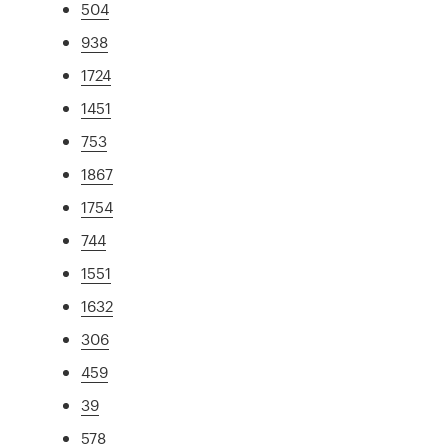
504
938
1724
1451
753
1867
1754
744
1551
1632
306
459
39
578