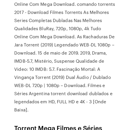
Online Com Mega Download. comando torrents
2017 - Download Filmes Torrents As Melhores
Series Completas Dubladas Nas Melhores
Qualidades BluRay, 720p, 1080p, 4k Tudo
Online Com Mega Download. As Rachaduras De
Jara Torrent (2019) Legendado WEB-DL 1080p –
Download. 15 de maio de 2019. 2019, Drama,
IMDB-5.7, Mistério, Suspense Qualidade de
Video: 10 IMDB: 5.7. Fascinação Mortal: A
Vingança Torrent (2019) Dual Áudio / Dublado
WEB-DL 720p | 1080p – Download. Filmes e
Séries Argentina torrent download dublados e
legendados em HD, FULL HD e 4K - 3 [Onde
Baixa].
Torrent Mega Filmes e Séries