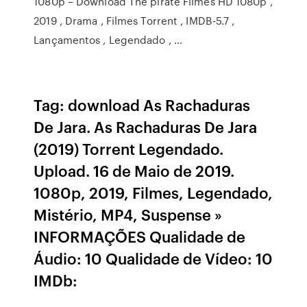
1080p – Download The pirate Filmes HD 1080p ,
2019 , Drama , Filmes Torrent , IMDB-5.7 ,
Lançamentos , Legendado , …
Tag: download As Rachaduras
De Jara. As Rachaduras De Jara
(2019) Torrent Legendado.
Upload. 16 de Maio de 2019.
1080p, 2019, Filmes, Legendado,
Mistério, MP4, Suspense »
INFORMAÇÕES Qualidade de
Áudio: 10 Qualidade de Vídeo: 10
IMDb: