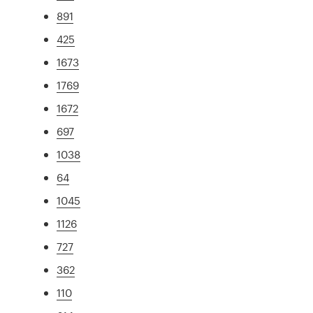
891
425
1673
1769
1672
697
1038
64
1045
1126
727
362
110