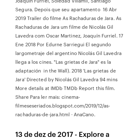
Joaquín Furriel, Soledad Villamil, Santiago
Segura. Depois que seu apartamento 16 Abr
2019 Trailer do filme As Rachaduras de Jara. As
Rachaduras de Jara um filme de Nicolás Gil
Lavedra com Oscar Martinez, Joaquín Furriel. 17
Ene 2018 Por Edurne Sarriegui El segundo
largometraje del argentino Nicolás Gil Lavedra
llega a los cines. "Las grietas de Jara" es la
adaptación in the Wall). 2018 'Las grietas de
Jara' Directed by Nicolás Gil Lavedra 94 mins
More details at IMDb TMDb Report this film.
Share Para ler mais: cinema-
filmeseseriados.blogspot.com/2019/12/as-
rachaduras-de-jara.html · AnaCano.
13 de dez de 2017 - Explore a