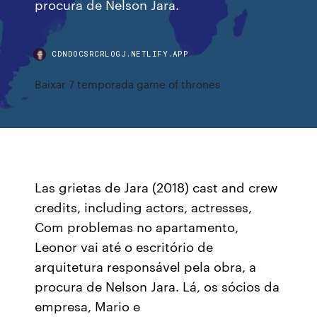
procura de Nelson Jara.
CDNDOCSRCRLOGJ.NETLIFY.APP
Baixar 7 temporada game of thrones
Las grietas de Jara (2018) cast and crew
credits, including actors, actresses,
Com problemas no apartamento,
Leonor vai até o escritório de
arquitetura responsável pela obra, a
procura de Nelson Jara. Lá, os sócios da
empresa, Mario e