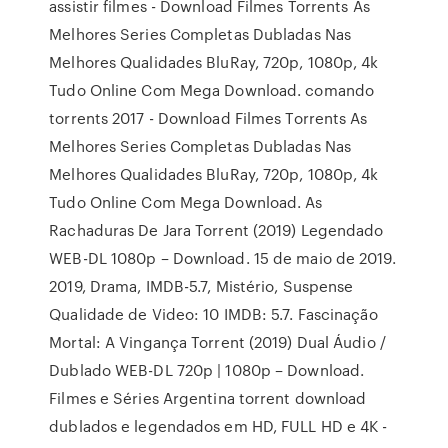
assistir filmes - Download Filmes Torrents As
Melhores Series Completas Dubladas Nas
Melhores Qualidades BluRay, 720p, 1080p, 4k
Tudo Online Com Mega Download. comando
torrents 2017 - Download Filmes Torrents As
Melhores Series Completas Dubladas Nas
Melhores Qualidades BluRay, 720p, 1080p, 4k
Tudo Online Com Mega Download. As
Rachaduras De Jara Torrent (2019) Legendado
WEB-DL 1080p – Download. 15 de maio de 2019.
2019, Drama, IMDB-5.7, Mistério, Suspense
Qualidade de Video: 10 IMDB: 5.7. Fascinação
Mortal: A Vingança Torrent (2019) Dual Áudio /
Dublado WEB-DL 720p | 1080p – Download.
Filmes e Séries Argentina torrent download
dublados e legendados em HD, FULL HD e 4K -