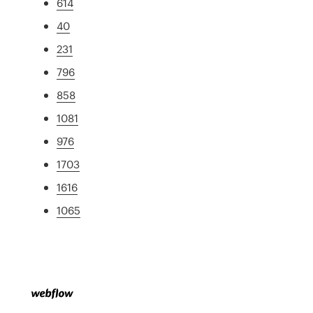
614
40
231
796
858
1081
976
1703
1616
1065