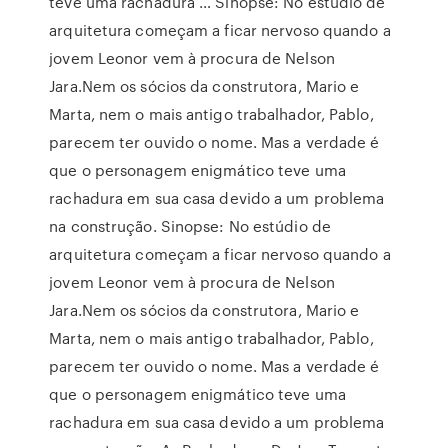
teve uma rachadura … Sinopse: No estúdio de
arquitetura começam a ficar nervoso quando a
jovem Leonor vem à procura de Nelson
Jara.Nem os sócios da construtora, Mario e
Marta, nem o mais antigo trabalhador, Pablo,
parecem ter ouvido o nome. Mas a verdade é
que o personagem enigmático teve uma
rachadura em sua casa devido a um problema
na construção. Sinopse: No estúdio de
arquitetura começam a ficar nervoso quando a
jovem Leonor vem à procura de Nelson
Jara.Nem os sócios da construtora, Mario e
Marta, nem o mais antigo trabalhador, Pablo,
parecem ter ouvido o nome. Mas a verdade é
que o personagem enigmático teve uma
rachadura em sua casa devido a um problema