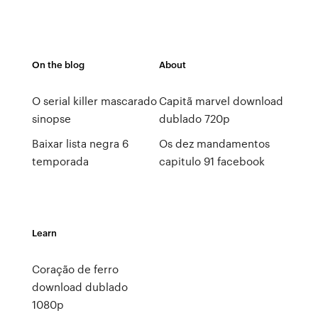
On the blog
About
O serial killer mascarado
Capitã marvel download
sinopse
dublado 720p
Baixar lista negra 6
Os dez mandamentos
temporada
capitulo 91 facebook
Learn
Coração de ferro
download dublado
1080p