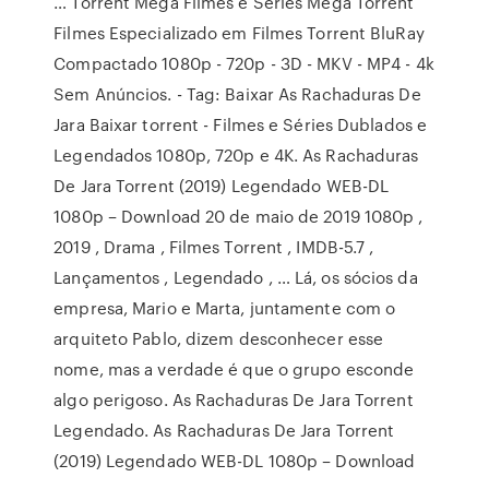
… Torrent Mega Filmes e Séries Mega Torrent
Filmes Especializado em Filmes Torrent BluRay
Compactado 1080p - 720p - 3D - MKV - MP4 - 4k
Sem Anúncios. - Tag: Baixar As Rachaduras De
Jara Baixar torrent - Filmes e Séries Dublados e
Legendados 1080p, 720p e 4K. As Rachaduras
De Jara Torrent (2019) Legendado WEB-DL
1080p – Download 20 de maio de 2019 1080p ,
2019 , Drama , Filmes Torrent , IMDB-5.7 ,
Lançamentos , Legendado , … Lá, os sócios da
empresa, Mario e Marta, juntamente com o
arquiteto Pablo, dizem desconhecer esse
nome, mas a verdade é que o grupo esconde
algo perigoso. As Rachaduras De Jara Torrent
Legendado. As Rachaduras De Jara Torrent
(2019) Legendado WEB-DL 1080p – Download