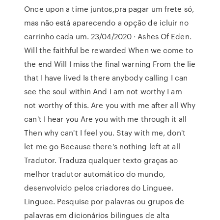
Once upon a time juntos,pra pagar um frete só,
mas não está aparecendo a opção de icluir no
carrinho cada um. 23/04/2020 · Ashes Of Eden.
Will the faithful be rewarded When we come to
the end Will I miss the final warning From the lie
that I have lived Is there anybody calling I can
see the soul within And I am not worthy I am
not worthy of this. Are you with me after all Why
can't I hear you Are you with me through it all
Then why can't I feel you. Stay with me, don't
let me go Because there's nothing left at all
Tradutor. Traduza qualquer texto graças ao
melhor tradutor automático do mundo,
desenvolvido pelos criadores do Linguee.
Linguee. Pesquise por palavras ou grupos de
palavras em dicionários bilingues de alta