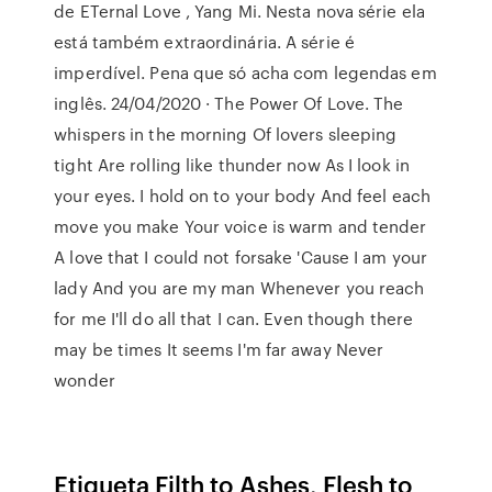
de ETernal Love , Yang Mi. Nesta nova série ela
está também extraordinária. A série é
imperdível. Pena que só acha com legendas em
inglês. 24/04/2020 · The Power Of Love. The
whispers in the morning Of lovers sleeping
tight Are rolling like thunder now As I look in
your eyes. I hold on to your body And feel each
move you make Your voice is warm and tender
A love that I could not forsake 'Cause I am your
lady And you are my man Whenever you reach
for me I'll do all that I can. Even though there
may be times It seems I'm far away Never
wonder
Etiqueta Filth to Ashes, Flesh to