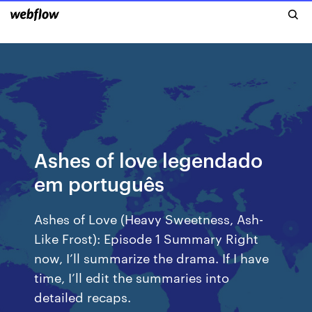
Ashes of love legendado
em português
Ashes of Love (Heavy Sweetness, Ash-
Like Frost): Episode 1 Summary Right
now, I’ll summarize the drama. If I have
time, I’ll edit the summaries into
detailed recaps.