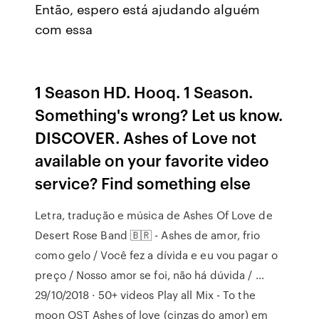
Então, espero está ajudando alguém
com essa
1 Season HD. Hooq. 1 Season.
Something's wrong? Let us know.
DISCOVER. Ashes of Love not
available on your favorite video
service? Find something else
Letra, tradução e música de Ashes Of Love de
Desert Rose Band 🇧🇷 - Ashes de amor, frio
como gelo / Você fez a dívida e eu vou pagar o
preço / Nosso amor se foi, não há dúvida / …
29/10/2018 · 50+ videos Play all Mix - To the
moon OST Ashes of love (cinzas do amor) em