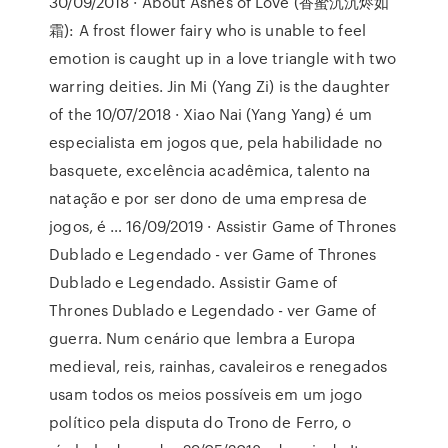
30/09/2018 · About Ashes of Love (香蜜沉沉烬如
霜): A frost flower fairy who is unable to feel
emotion is caught up in a love triangle with two
warring deities. Jin Mi (Yang Zi) is the daughter
of the 10/07/2018 · Xiao Nai (Yang Yang) é um
especialista em jogos que, pela habilidade no
basquete, excelência acadêmica, talento na
natação e por ser dono de uma empresa de
jogos, é … 16/09/2019 · Assistir Game of Thrones
Dublado e Legendado - ver Game of Thrones
Dublado e Legendado. Assistir Game of
Thrones Dublado e Legendado - ver Game of
guerra. Num cenário que lembra a Europa
medieval, reis, rainhas, cavaleiros e renegados
usam todos os meios possíveis em um jogo
político pela disputa do Trono de Ferro, o