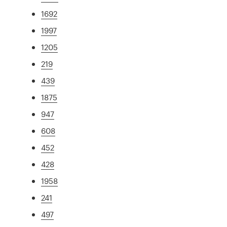
1692
1997
1205
219
439
1875
947
608
452
428
1958
241
497