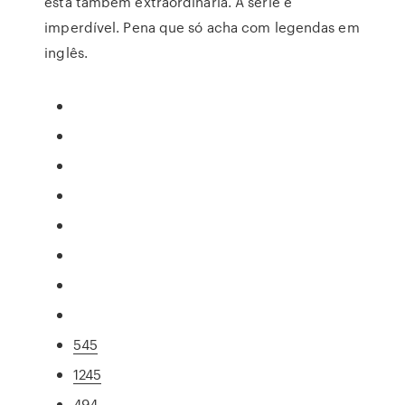
está também extraordinária. A série é
imperdível. Pena que só acha com legendas em
inglês.
545
1245
494