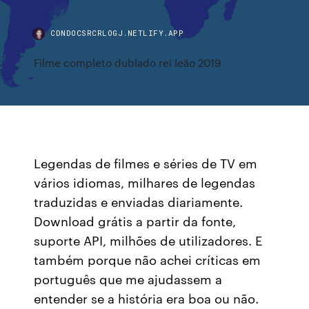
CDNDOCSRCRLOGJ.NETLIFY.APP
Filme completo dublado rei leão 2019
Legendas de filmes e séries de TV em
vários idiomas, milhares de legendas
traduzidas e enviadas diariamente.
Download grátis a partir da fonte,
suporte API, milhões de utilizadores. E
também porque não achei críticas em
português que me ajudassem a
entender se a história era boa ou não.