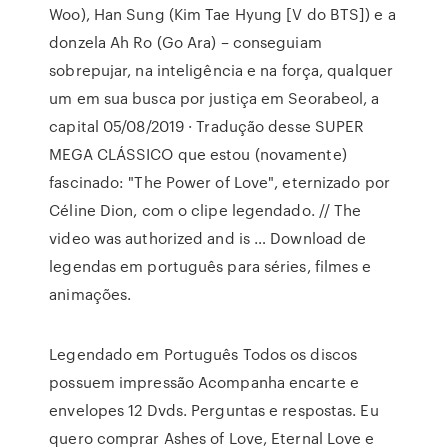
Woo), Han Sung (Kim Tae Hyung [V do BTS]) e a
donzela Ah Ro (Go Ara) – conseguiam
sobrepujar, na inteligência e na força, qualquer
um em sua busca por justiça em Seorabeol, a
capital 05/08/2019 · Tradução desse SUPER
MEGA CLÁSSICO que estou (novamente)
fascinado: "The Power of Love", eternizado por
Céline Dion, com o clipe legendado. // The
video was authorized and is … Download de
legendas em português para séries, filmes e
animações.
Legendado em Português Todos os discos
possuem impressão Acompanha encarte e
envelopes 12 Dvds. Perguntas e respostas. Eu
quero comprar Ashes of Love, Eternal Love e