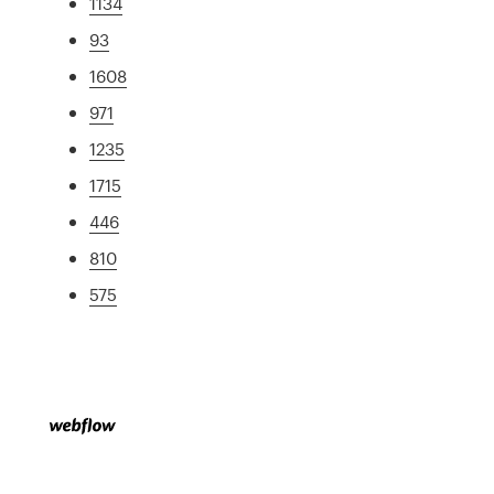
1134
93
1608
971
1235
1715
446
810
575