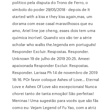
político pela disputa do Trono de Ferro, o
símbolo do poder 29/05/2018 · depois de It
started with a kiss e they kiss again,mas, um
dorama com esse casal maravilhosos que eu
amo, Ariel line joe cheng, esses dois tem uma
química incrível. Quando vcs vão ter a série
scholar who walks the.legenda em português!
Responder Excluir. Respostas. Responder.
Unknown 19 de julho de 2019 20:25. Ameei
apaixonada Responder Excluir. Respostas.
Responder. Larissa Ph 14 de novembro de 2019
18:16. POr favor coloque Ashes of Love… Eternal
Love e Ashes Of Love são excepcionais! Nunca
chorei tanto de tanta emoção! São perfeitas!
Meninas ! Uma sugestão para vocês que são fãs
como eu: Vejam Legend of Fu Yao, com a atriz