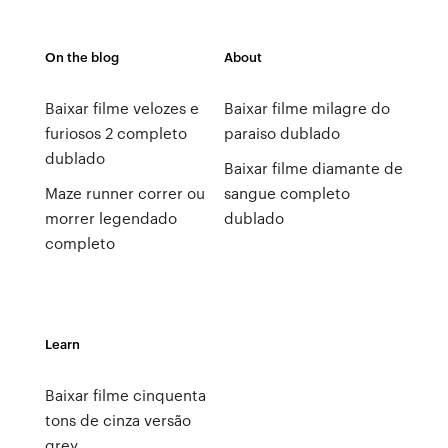
On the blog
About
Baixar filme velozes e
Baixar filme milagre do
furiosos 2 completo
paraiso dublado
dublado
Baixar filme diamante de
Maze runner correr ou
sangue completo
morrer legendado
dublado
completo
Learn
Baixar filme cinquenta
tons de cinza versão
grey