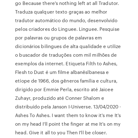
go Because there's nothing left at all Tradutor.
Traduza qualquer texto graças ao melhor
tradutor automático do mundo, desenvolvido
pelos criadores do Linguee. Linguee. Pesquise
por palavras ou grupos de palavras em
dicionários bilingues de alta qualidade e utilize
o buscador de traduções com mil milhões de
exemplos da internet. Etiqueta Filth to Ashes,
Flesh to Dust é um filme albanêslbanesa e
etíope de 1966, dos gêneros família e cultura,
dirigido por Emmie Perla, escrito até Jaicee
Zuhayr, produzido até Conner Shalom e
distribuído pela Janson I-Universe. 13/04/2020 ·
Ashes To Ashes. I want them to know it's me It's
on my head I'll point the finger at me It's on my
head. Give it all to you Then I'll be closer.