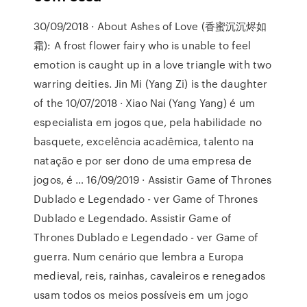
30/09/2018 · About Ashes of Love (香蜜沉沉烬如
霜): A frost flower fairy who is unable to feel
emotion is caught up in a love triangle with two
warring deities. Jin Mi (Yang Zi) is the daughter
of the 10/07/2018 · Xiao Nai (Yang Yang) é um
especialista em jogos que, pela habilidade no
basquete, excelência acadêmica, talento na
natação e por ser dono de uma empresa de
jogos, é … 16/09/2019 · Assistir Game of Thrones
Dublado e Legendado - ver Game of Thrones
Dublado e Legendado. Assistir Game of
Thrones Dublado e Legendado - ver Game of
guerra. Num cenário que lembra a Europa
medieval, reis, rainhas, cavaleiros e renegados
usam todos os meios possíveis em um jogo