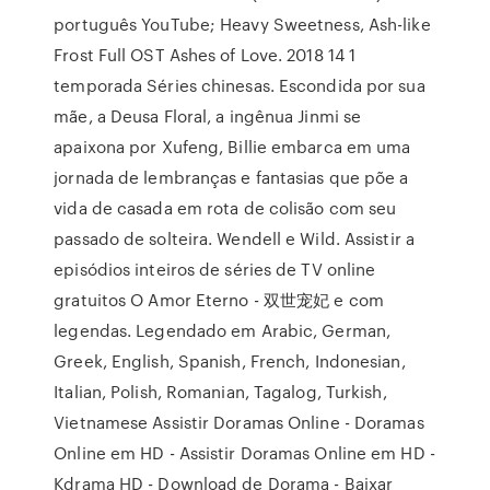
português YouTube; Heavy Sweetness, Ash-like
Frost Full OST Ashes of Love. 2018 14 1
temporada Séries chinesas. Escondida por sua
mãe, a Deusa Floral, a ingênua Jinmi se
apaixona por Xufeng, Billie embarca em uma
jornada de lembranças e fantasias que põe a
vida de casada em rota de colisão com seu
passado de solteira. Wendell e Wild. Assistir a
episódios inteiros de séries de TV online
gratuitos O Amor Eterno - 双世宠妃 e com
legendas. Legendado em Arabic, German,
Greek, English, Spanish, French, Indonesian,
Italian, Polish, Romanian, Tagalog, Turkish,
Vietnamese Assistir Doramas Online - Doramas
Online em HD - Assistir Doramas Online em HD -
Kdrama HD - Download de Dorama - Baixar