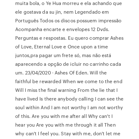
muita bola, o Ye Hua morreu e ela achando que
ele gostava da su jin, nem Legendado em
Português Todos os discos possuem impressão
Acompanha encarte e envelopes 12 Dvds.
Perguntas e respostas. Eu quero comprar Ashes
of Love, Eternal Love e Once upon a time
juntos,pra pagar um frete só, mas não está
aparecendo a opção de icluir no carrinho cada
um. 23/04/2020 · Ashes Of Eden. Will the
faithful be rewarded When we come to the end
Will I miss the final warning From the lie that I
have lived Is there anybody calling I can see the
soul within And I am not worthy I am not worthy
of this. Are you with me after all Why can't I
hear you Are you with me through it all Then
why can't I feel you. Stay with me, don't let me