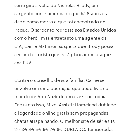
série gira à volta de Nicholas Brody, um
sargento norte-americano que há 8 anos era
dado como morto e que foi encontrado no
Iraque. O sargento regressa aos Estados Unidos
como herói, mas entretanto uma agente da
CIA, Carrie Mathison suspeita que Brody possa
ser um terrorista que está planear um ataque
aos EUA….
Contra o conselho de sua família, Carrie se
envolve em uma operação que pode livrar o
mundo de Abu Nazir de uma vez por todas.
Enquanto isso, Mike Assistir Homeland dublado
e legendado online grátis sem propagandas
chatas atrapalhando! O melhor site de séries 1ª;
2ª; 3ª; 4ª; 5ª; 6ª; 7ª; 8ª. DUBLADO. Temporadas