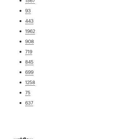
1567
93
443
1962
908
719
845
699
1258
75
637