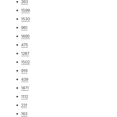
263
1599
1530
961
1695
475
1287
1502
919
439
1871
1112
231
163