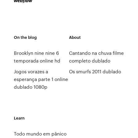
On the blog
About
Brooklyn nine nine 6
Cantando na chuva filme
temporada online hd
completo dublado
Jogos vorazes a
Os smurfs 2011 dublado
esperança parte 1 online
dublado 1080p
Learn
Todo mundo em pânico