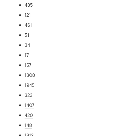
485
121
461
51
34
17
157
1308
1945
323
1407
420
148
1812