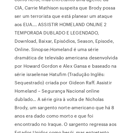
CIA, Carrie Mathison suspeita que Brody possa
ser um terrorista que está planear um ataque
aos EUA…. ASSISTIR HOMELAND ONLINE 2
TEMPORADA DUBLADO E LEGENDADO,
Download, Baixar, Episódios, Season, Episode,
Online. Sinopse:Homeland é uma série
dramática de televisão americana desenvolvida
por Howard Gordon e Alex Gansa e baseado na
série israelense Hatufim (Tradução Inglês:
Sequestrado) criada por Gideon Raff. Assistir
Homeland – Segurança Nacional online
dublado… A série gira à volta de Nicholas
Brody, um sargento norte-americano que há 8
anos era dado como morto e que foi
encontrado no Iraque. O sargento regressa aos
Estados Unidos como herói, mas entretanto