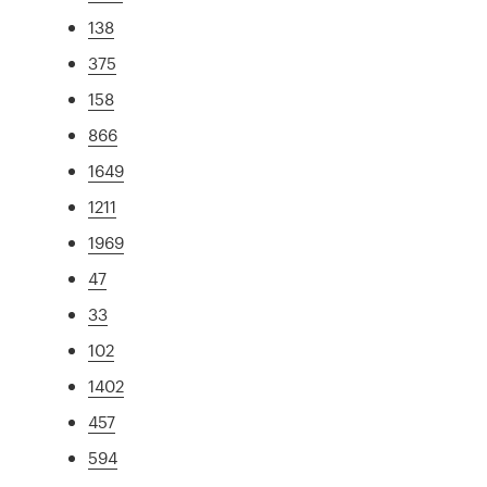
138
375
158
866
1649
1211
1969
47
33
102
1402
457
594