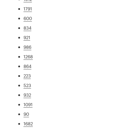
1791
600
834
921
986
1268
864
223
523
932
1091
90
1682