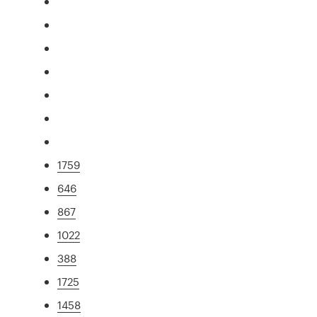
1759
646
867
1022
388
1725
1458