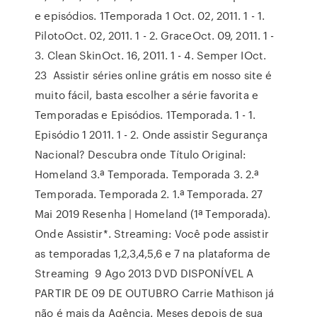
e episódios. 1Temporada 1 Oct. 02, 2011. 1 - 1.
PilotoOct. 02, 2011. 1 - 2. GraceOct. 09, 2011. 1 -
3. Clean SkinOct. 16, 2011. 1 - 4. Semper IOct.
23 Assistir séries online grátis em nosso site é
muito fácil, basta escolher a série favorita e
Temporadas e Episódios. 1Temporada. 1 - 1.
Episódio 1 2011. 1 - 2. Onde assistir Segurança
Nacional? Descubra onde Título Original:
Homeland 3.ª Temporada. Temporada 3. 2.ª
Temporada. Temporada 2. 1.ª Temporada. 27
Mai 2019 Resenha | Homeland (1ª Temporada).
Onde Assistir*. Streaming: Você pode assistir
as temporadas 1,2,3,4,5,6 e 7 na plataforma de
Streaming 9 Ago 2013 DVD DISPONÍVEL A
PARTIR DE 09 DE OUTUBRO Carrie Mathison já
não é mais da Agência. Meses depois de sua