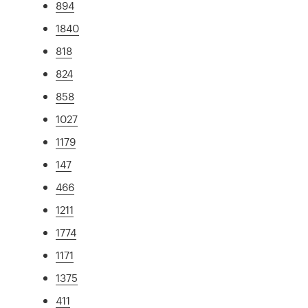
894
1840
818
824
858
1027
1179
147
466
1211
1774
1171
1375
411