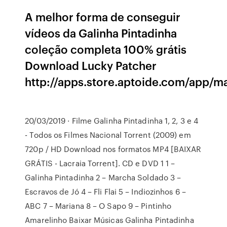
A melhor forma de conseguir
vídeos da Galinha Pintadinha
coleção completa 100% grátis
Download Lucky Patcher
http://apps.store.aptoide.com/app/ma
20/03/2019 · Filme Galinha Pintadinha 1, 2, 3 e 4
- Todos os Filmes Nacional Torrent (2009) em
720p / HD Download nos formatos MP4 [BAIXAR
GRÁTIS - Lacraia Torrent]. CD e DVD 1 1 –
Galinha Pintadinha 2 – Marcha Soldado 3 –
Escravos de Jó 4 – Fli Flai 5 – Indiozinhos 6 –
ABC 7 – Mariana 8 – O Sapo 9 – Pintinho
Amarelinho Baixar Músicas Galinha Pintadinha