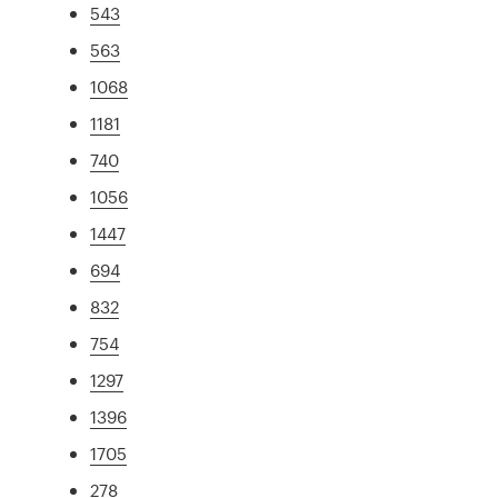
543
563
1068
1181
740
1056
1447
694
832
754
1297
1396
1705
278