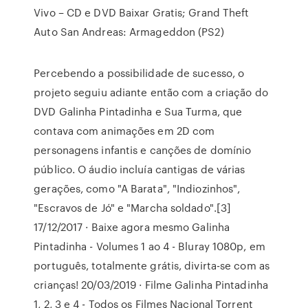
Vivo – CD e DVD Baixar Gratis; Grand Theft
Auto San Andreas: Armageddon (PS2)
Percebendo a possibilidade de sucesso, o
projeto seguiu adiante então com a criação do
DVD Galinha Pintadinha e Sua Turma, que
contava com animações em 2D com
personagens infantis e canções de domínio
público. O áudio incluía cantigas de várias
gerações, como "A Barata", "Indiozinhos",
"Escravos de Jó" e "Marcha soldado".[3]
17/12/2017 · Baixe agora mesmo Galinha
Pintadinha - Volumes 1 ao 4 - Bluray 1080p, em
português, totalmente grátis, divirta-se com as
crianças! 20/03/2019 · Filme Galinha Pintadinha
1, 2, 3 e 4 - Todos os Filmes Nacional Torrent