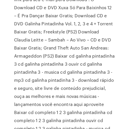
Download CD e DVD Xuxa Só Para Baixinhos 12
– É Pra Dançar Baixar Gratis; Download CD e
DVD Galinha Pintadinha Vol. 1, 2, 3 e 4 + Torrent
Baixar Gratis; Freekstyle (PS2) Download
Claudia Leitte – Sambah – Ao Vivo – CD e DVD
Baixar Gratis; Grand Theft Auto San Andreas:
Armageddon (PS2) Baixar cd galinha pintadinha
3 cd galinha pintadinha 3 ouvir cd galinha
pintadinha 3 - musica cd galinha pintadinha 3 -
mp3 cd galinha pintadinha 3 - download rápido
e seguro, site livre de conteúdo prejudicial,
ouça as melhores e mais novas músicas -
lançamentos você encontra aqui aproveite
Baixar cd completo 1 2 3 galinha pintadinha cd
completo 1 2 3 galinha pintadinha ouvir cd
completo 1 2 3 galinha pintadinha - musica cd