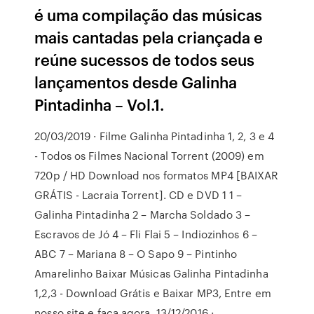
é uma compilação das músicas
mais cantadas pela criançada e
reúne sucessos de todos seus
lançamentos desde Galinha
Pintadinha – Vol.1.
20/03/2019 · Filme Galinha Pintadinha 1, 2, 3 e 4
- Todos os Filmes Nacional Torrent (2009) em
720p / HD Download nos formatos MP4 [BAIXAR
GRÁTIS - Lacraia Torrent]. CD e DVD 1 1 –
Galinha Pintadinha 2 – Marcha Soldado 3 –
Escravos de Jó 4 – Fli Flai 5 – Indiozinhos 6 –
ABC 7 – Mariana 8 – O Sapo 9 – Pintinho
Amarelinho Baixar Músicas Galinha Pintadinha
1,2,3 - Download Grátis e Baixar MP3, Entre em
nosso site e faça agora. 13/12/2016 ·