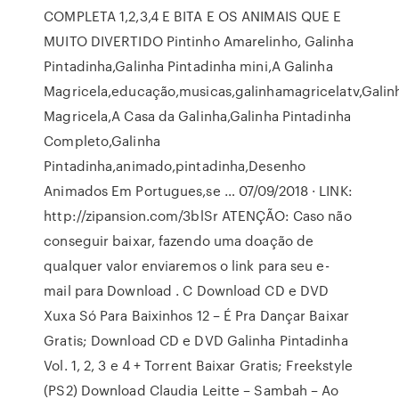
COMPLETA 1,2,3,4 E BITA E OS ANIMAIS QUE E
MUITO DIVERTIDO Pintinho Amarelinho, Galinha
Pintadinha,Galinha Pintadinha mini,A Galinha
Magricela,educação,musicas,galinhamagricelatv,Galin
Magricela,A Casa da Galinha,Galinha Pintadinha
Completo,Galinha
Pintadinha,animado,pintadinha,Desenho
Animados Em Portugues,se … 07/09/2018 · LINK:
http://zipansion.com/3blSr ATENÇÃO: Caso não
conseguir baixar, fazendo uma doação de
qualquer valor enviaremos o link para seu e-
mail para Download . C Download CD e DVD
Xuxa Só Para Baixinhos 12 – É Pra Dançar Baixar
Gratis; Download CD e DVD Galinha Pintadinha
Vol. 1, 2, 3 e 4 + Torrent Baixar Gratis; Freekstyle
(PS2) Download Claudia Leitte – Sambah – Ao