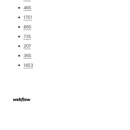
465
1751
865
735
207
365
1453