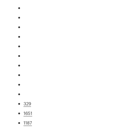
329
1651
1187