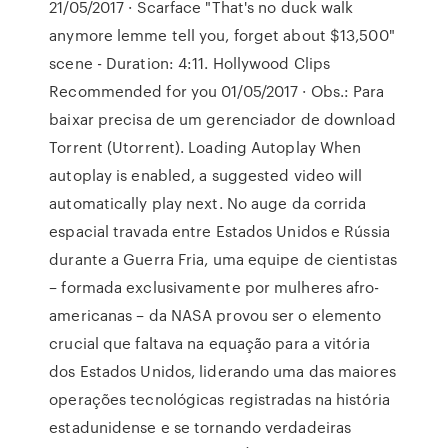
21/05/2017 · Scarface "That's no duck walk
anymore lemme tell you, forget about $13,500"
scene - Duration: 4:11. Hollywood Clips
Recommended for you 01/05/2017 · Obs.: Para
baixar precisa de um gerenciador de download
Torrent (Utorrent). Loading Autoplay When
autoplay is enabled, a suggested video will
automatically play next. No auge da corrida
espacial travada entre Estados Unidos e Rússia
durante a Guerra Fria, uma equipe de cientistas
– formada exclusivamente por mulheres afro-
americanas – da NASA provou ser o elemento
crucial que faltava na equação para a vitória
dos Estados Unidos, liderando uma das maiores
operações tecnológicas registradas na história
estadunidense e se tornando verdadeiras