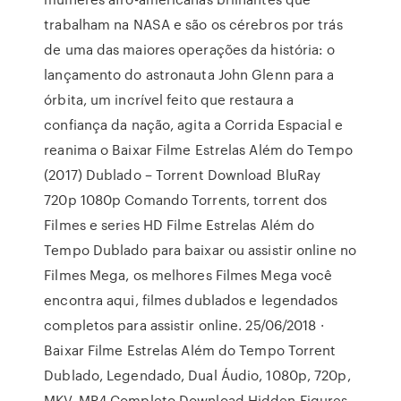
trabalham na NASA e são os cérebros por trás
de uma das maiores operações da história: o
lançamento do astronauta John Glenn para a
órbita, um incrível feito que restaura a
confiança da nação, agita a Corrida Espacial e
reanima o Baixar Filme Estrelas Além do Tempo
(2017) Dublado – Torrent Download BluRay
720p 1080p Comando Torrents, torrent dos
Filmes e series HD Filme Estrelas Além do
Tempo Dublado para baixar ou assistir online no
Filmes Mega, os melhores Filmes Mega você
encontra aqui, filmes dublados e legendados
completos para assistir online. 25/06/2018 ·
Baixar Filme Estrelas Além do Tempo Torrent
Dublado, Legendado, Dual Áudio, 1080p, 720p,
MKV, MP4 Completo Download Hidden Figures