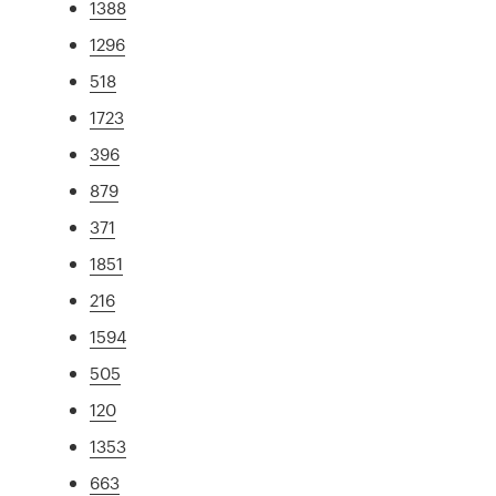
1388
1296
518
1723
396
879
371
1851
216
1594
505
120
1353
663