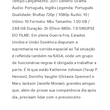
Tempo Lançamento: 2017 Gênero: Drama
Áudio: Português, Inglês Legenda: Português
Qualidade: BluRay 720p / 1080p Áudio: 10 |
Vídeo: 10 Formato: Mkv Tamanho: 1.50 GB /
2.68 GB Duração: 2h 07min IMDb: 7.9 SINOPSE
DO FILME: Em plena Guerra Fria, Estados
Unidos e União Soviética disputam a
supremacia na corrida espacial ao Tal situação
é refletida também na NASA, onde um grupo
de funcionárias negras é obrigada a trabalhar a
parte. É lá que estão Katherine Johnson (Taraji P.
Henson), Dorothy Vaughn (Octavia Spencer) e
Mary Jackson (Janelle Monáe), grandes amigas
que, além de provar sua competência dia após
dia, precisam lidar com o preconceito