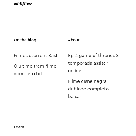
On the blog
About
Filmes utorrent 3.5.1
Ep 4 game of thrones 8
temporada assistir
O ultimo trem filme
online
completo hd
Filme cisne negra
dublado completo
baixar
Learn