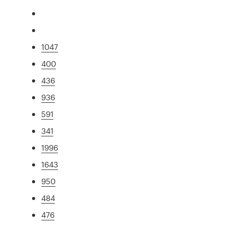
1047
400
436
936
591
341
1996
1643
950
484
476