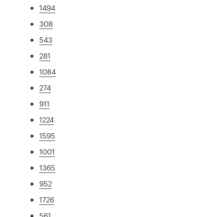
1494
308
543
281
1084
274
911
1224
1595
1001
1365
952
1726
561