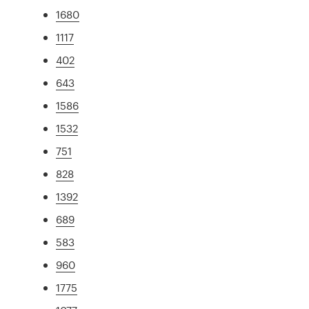
1680
1117
402
643
1586
1532
751
828
1392
689
583
960
1775