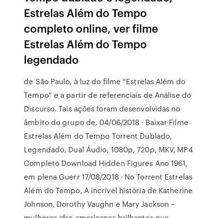
Estrelas Além do Tempo
completo online, ver filme
Estrelas Além do Tempo
legendado
de São Paulo, à luz do filme “Estrelas Além do
Tempo” e a partir de referenciais de Análise do
Discurso. Tais ações foram desenvolvidas no
âmbito do grupo de. 04/06/2018 · Baixar Filme
Estrelas Além do Tempo Torrent Dublado,
Legendado, Dual Áudio, 1080p, 720p, MKV, MP4
Completo Download Hidden Figures Ano 1961,
em plena Guerr 17/08/2018 · No Torrent Estrelas
Além do Tempo, A incrível história de Katherine
Johnson, Dorothy Vaughn e Mary Jackson –
mulheres afro-americanas brilhantes que