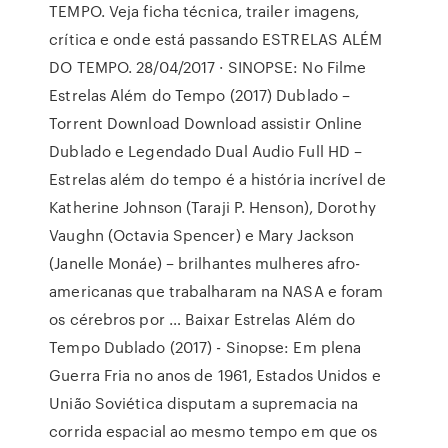
TEMPO. Veja ficha técnica, trailer imagens,
crítica e onde está passando ESTRELAS ALÉM
DO TEMPO. 28/04/2017 · SINOPSE: No Filme
Estrelas Além do Tempo (2017) Dublado –
Torrent Download Download assistir Online
Dublado e Legendado Dual Audio Full HD –
Estrelas além do tempo é a história incrível de
Katherine Johnson (Taraji P. Henson), Dorothy
Vaughn (Octavia Spencer) e Mary Jackson
(Janelle Monáe) – brilhantes mulheres afro-
americanas que trabalharam na NASA e foram
os cérebros por … Baixar Estrelas Além do
Tempo Dublado (2017) - Sinopse: Em plena
Guerra Fria no anos de 1961, Estados Unidos e
União Soviética disputam a supremacia na
corrida espacial ao mesmo tempo em que os