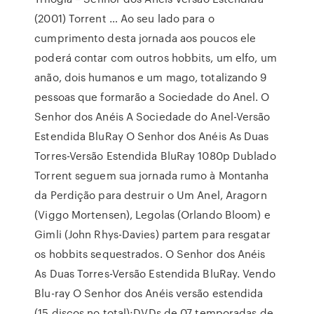
(2001) Torrent … Ao seu lado para o
cumprimento desta jornada aos poucos ele
poderá contar com outros hobbits, um elfo, um
anão, dois humanos e um mago, totalizando 9
pessoas que formarão a Sociedade do Anel. O
Senhor dos Anéis A Sociedade do Anel-Versão
Estendida BluRay O Senhor dos Anéis As Duas
Torres-Versão Estendida BluRay 1080p Dublado
Torrent seguem sua jornada rumo à Montanha
da Perdição para destruir o Um Anel, Aragorn
(Viggo Mortensen), Legolas (Orlando Bloom) e
Gimli (John Rhys-Davies) partem para resgatar
os hobbits sequestrados. O Senhor dos Anéis
As Duas Torres-Versão Estendida BluRay. Vendo
Blu-ray O Senhor dos Anéis versão estendida
(15 discos no total);DVDs de 07 temporadas de