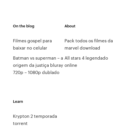
On the blog
About
Filmes gospel para
Pack todos os filmes da
baixar no celular
marvel download
Batman vs superman – a
All stars 4 legendado
origem da justiça bluray
online
720p – 1080p dublado
Learn
Krypton 2 temporada
torrent