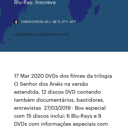
Blu-Ray. Inscreva
CDNDOCSRCRLOGJ.NETLIFY.APP
Ligações perigosas torrent
17 Mar 2020 DVDs dos filmes da trilogia
O Senhor dos Anéis na versão
estendida, 12 discos DVD contendo
também documentários, bastidores,
entrevistas 27/03/2019 · Box especial
com 15 discos inclui: 6 Blu-Rays e 9
DVDs com informações especiais com