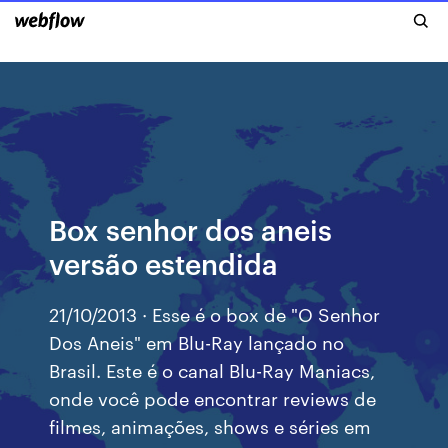
Box senhor dos aneis
versão estendida
21/10/2013 · Esse é o box de "O Senhor
Dos Aneis" em Blu-Ray lançado no
Brasil. Este é o canal Blu-Ray Maniacs,
onde você pode encontrar reviews de
filmes, animações, shows e séries em