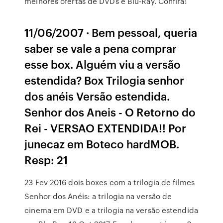
melhores ofertas de DVDs e Blu-Ray. Confira!
11/06/2007 · Bem pessoal, queria
saber se vale a pena comprar
esse box. Alguém viu a versão
estendida? Box Trilogia senhor
dos anéis Versão estendida.
Senhor dos Aneis - O Retorno do
Rei - VERSAO EXTENDIDA!! Por
junecaz em Boteco hardMOB.
Resp: 21
23 Fev 2016 dois boxes com a trilogia de filmes
Senhor dos Anéis: a trilogia na versão de
cinema em DVD e a trilogia na versão estendida