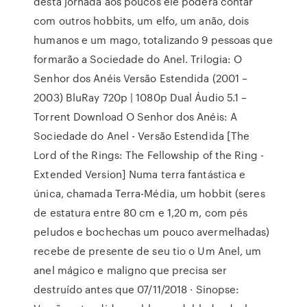
desta jornada aos poucos ele poderá contar
com outros hobbits, um elfo, um anão, dois
humanos e um mago, totalizando 9 pessoas que
formarão a Sociedade do Anel. Trilogia: O
Senhor dos Anéis Versão Estendida (2001 –
2003) BluRay 720p | 1080p Dual Áudio 5.1 –
Torrent Download O Senhor dos Anéis: A
Sociedade do Anel - Versão Estendida [The
Lord of the Rings: The Fellowship of the Ring -
Extended Version] Numa terra fantástica e
única, chamada Terra-Média, um hobbit (seres
de estatura entre 80 cm e 1,20 m, com pés
peludos e bochechas um pouco avermelhadas)
recebe de presente de seu tio o Um Anel, um
anel mágico e maligno que precisa ser
destruído antes que 07/11/2018 · Sinopse: