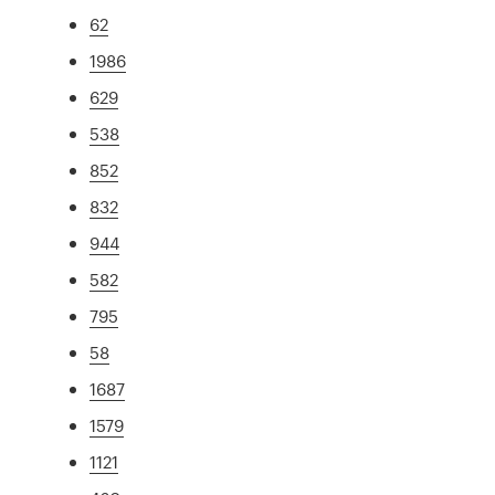
62
1986
629
538
852
832
944
582
795
58
1687
1579
1121