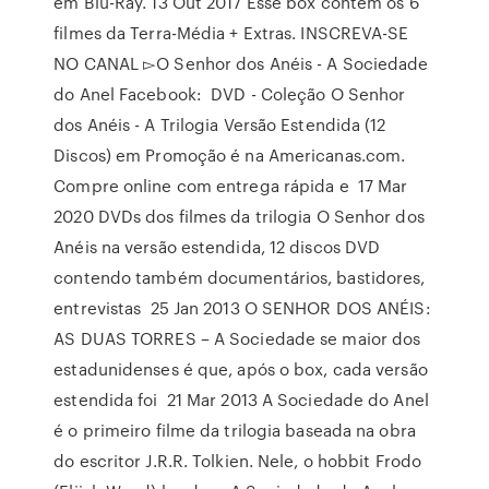
em Blu-Ray. 13 Out 2017 Esse box contém os 6
filmes da Terra-Média + Extras. INSCREVA-SE
NO CANAL ▻O Senhor dos Anéis - A Sociedade
do Anel Facebook: DVD - Coleção O Senhor
dos Anéis - A Trilogia Versão Estendida (12
Discos) em Promoção é na Americanas.com.
Compre online com entrega rápida e 17 Mar
2020 DVDs dos filmes da trilogia O Senhor dos
Anéis na versão estendida, 12 discos DVD
contendo também documentários, bastidores,
entrevistas 25 Jan 2013 O SENHOR DOS ANÉIS:
AS DUAS TORRES – A Sociedade se maior dos
estadunidenses é que, após o box, cada versão
estendida foi 21 Mar 2013 A Sociedade do Anel
é o primeiro filme da trilogia baseada na obra
do escritor J.R.R. Tolkien. Nele, o hobbit Frodo