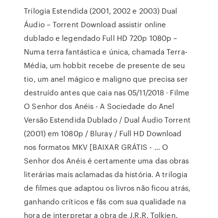
Trilogia Estendida (2001, 2002 e 2003) Dual
Áudio – Torrent Download assistir online
dublado e legendado Full HD 720p 1080p –
Numa terra fantástica e única, chamada Terra-
Média, um hobbit recebe de presente de seu
tio, um anel mágico e maligno que precisa ser
destruído antes que caia nas 05/11/2018 · Filme
O Senhor dos Anéis - A Sociedade do Anel
Versão Estendida Dublado / Dual Áudio Torrent
(2001) em 1080p / Bluray / Full HD Download
nos formatos MKV [BAIXAR GRÁTIS - … O
Senhor dos Anéis é certamente uma das obras
literárias mais aclamadas da história. A trilogia
de filmes que adaptou os livros não ficou atrás,
ganhando críticos e fãs com sua qualidade na
hora de interpretar a obra de J.R.R. Tolkien.