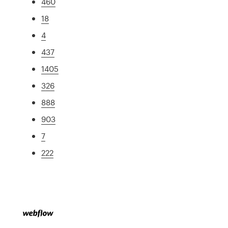
460
18
4
437
1405
326
888
903
7
222