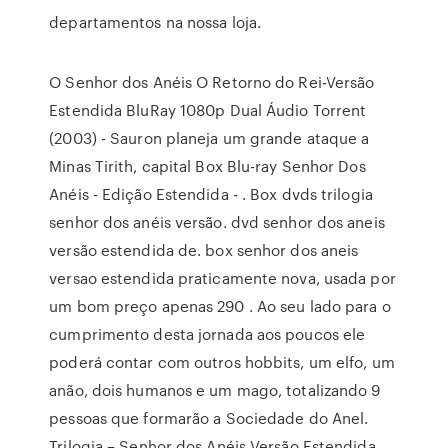
departamentos na nossa loja.
O Senhor dos Anéis O Retorno do Rei-Versão
Estendida BluRay 1080p Dual Áudio Torrent
(2003) - Sauron planeja um grande ataque a
Minas Tirith, capital Box Blu-ray Senhor Dos
Anéis - Edição Estendida - . Box dvds trilogia
senhor dos anéis versão. dvd senhor dos aneis
versão estendida de. box senhor dos aneis
versao estendida praticamente nova, usada por
um bom preço apenas 290 . Ao seu lado para o
cumprimento desta jornada aos poucos ele
poderá contar com outros hobbits, um elfo, um
anão, dois humanos e um mago, totalizando 9
pessoas que formarão a Sociedade do Anel.
Trilogia – Senhor dos Anéis Versão Estendida