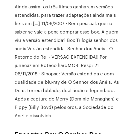
Ainda assim, os três filmes ganharam versões
estendidas, para trazer adaptações ainda mais
fieis em […] 11/06/2007 · Bem pessoal, queria
saber se vale a pena comprar esse box. Alguém
viu a versão estendida? Box Trilogia senhor dos
anéis Versão estendida. Senhor dos Aneis - O
Retorno do Rei - VERSAO EXTENDIDA!! Por
junecaz em Boteco hardMOB. Resp: 21
06/11/2018 · Sinopse: Versão estendida e com
qualidade de blu-ray de O Senhor dos Anéis: As
Duas Torres dublado, dual áudio e legendado.
Após a captura de Merry (Dominic Monaghan) e
Pippy (Billy Boyd) pelos orcs, a Sociedade do
Anel é dissolvida.