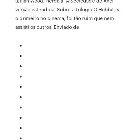
(Elijah Wood) herda a A Sociedade do Anel
versão estendida. Sobre a trilogia O Hobbit, vi
o primeiro no cinema, foi tão ruim que nem
assisti os outros. Enviado de