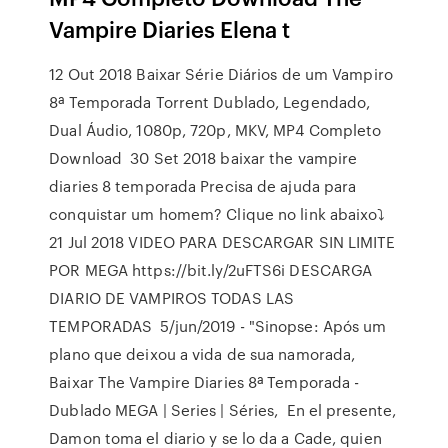
Vampire Diaries Elena t
12 Out 2018 Baixar Série Diários de um Vampiro
8ª Temporada Torrent Dublado, Legendado,
Dual Áudio, 1080p, 720p, MKV, MP4 Completo
Download 30 Set 2018 baixar the vampire
diaries 8 temporada Precisa de ajuda para
conquistar um homem? Clique no link abaixo⤵️
21 Jul 2018 VIDEO PARA DESCARGAR SIN LIMITE
POR MEGA https://bit.ly/2uFTS6i DESCARGA
DIARIO DE VAMPIROS TODAS LAS
TEMPORADAS 5/jun/2019 - "Sinopse: Após um
plano que deixou a vida de sua namorada,
Baixar The Vampire Diaries 8ª Temporada -
Dublado MEGA | Series | Séries, En el presente,
Damon toma el diario y se lo da a Cade, quien