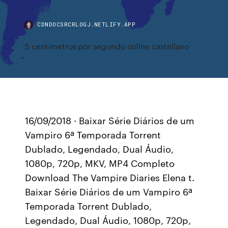
CDNDOCSRCRLOGJ.NETLIFY.APP
5 centimetros por segundo online castellano
16/09/2018 · Baixar Série Diários de um
Vampiro 6ª Temporada Torrent
Dublado, Legendado, Dual Áudio,
1080p, 720p, MKV, MP4 Completo
Download The Vampire Diaries Elena t.
Baixar Série Diários de um Vampiro 6ª
Temporada Torrent Dublado,
Legendado, Dual Áudio, 1080p, 720p,