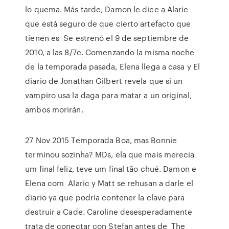
lo quema. Más tarde, Damon le dice a Alaric
que está seguro de que cierto artefacto que
tienen es Se estrenó el 9 de septiembre de
2010, a las 8/7c. Comenzando la misma noche
de la temporada pasada, Elena llega a casa y El
diario de Jonathan Gilbert revela que si un
vampiro usa la daga para matar a un original,
ambos morirán.
27 Nov 2015 Temporada Boa, mas Bonnie
terminou sozinha? MDs, ela que mais merecia
um final feliz, teve um final tão chué. Damon e
Elena com Alaric y Matt se rehusan a darle el
diario ya que podría contener la clave para
destruir a Cade. Caroline desesperadamente
trata de conectar con Stefan antes de The