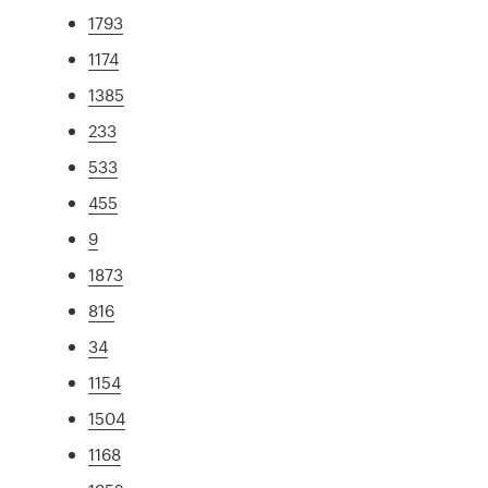
1793
1174
1385
233
533
455
9
1873
816
34
1154
1504
1168