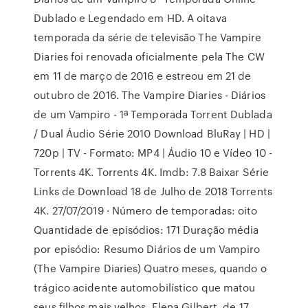
Dublado e Legendado em HD. A oitava
temporada da série de televisão The Vampire
Diaries foi renovada oficialmente pela The CW
em 11 de março de 2016 e estreou em 21 de
outubro de 2016. The Vampire Diaries - Diários
de um Vampiro - 1ª Temporada Torrent Dublada
/ Dual Áudio Série 2010 Download BluRay | HD |
720p | TV - Formato: MP4 | Áudio 10 e Vídeo 10 -
Torrents 4K. Torrents 4K. Imdb: 7.8 Baixar Série
Links de Download 18 de Julho de 2018 Torrents
4K. 27/07/2019 · Número de temporadas: oito
Quantidade de episódios: 171 Duração média
por episódio: Resumo Diários de um Vampiro
(The Vampire Diaries) Quatro meses, quando o
trágico acidente automobilístico que matou
seus filhos mais velhos, Elena Gilbert, de 17