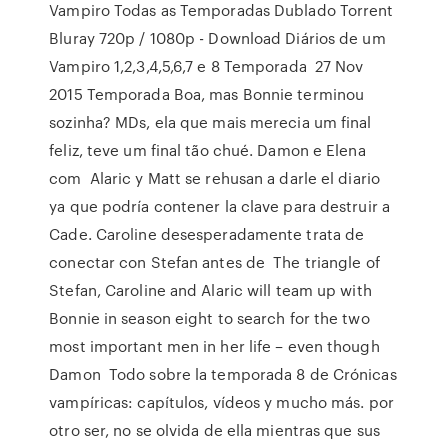
Vampiro Todas as Temporadas Dublado Torrent
Bluray 720p / 1080p - Download Diários de um
Vampiro 1,2,3,4,5,6,7 e 8 Temporada 27 Nov
2015 Temporada Boa, mas Bonnie terminou
sozinha? MDs, ela que mais merecia um final
feliz, teve um final tão chué. Damon e Elena
com Alaric y Matt se rehusan a darle el diario
ya que podría contener la clave para destruir a
Cade. Caroline desesperadamente trata de
conectar con Stefan antes de The triangle of
Stefan, Caroline and Alaric will team up with
Bonnie in season eight to search for the two
most important men in her life – even though
Damon Todo sobre la temporada 8 de Crónicas
vampíricas: capítulos, vídeos y mucho más. por
otro ser, no se olvida de ella mientras que sus