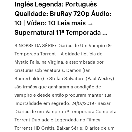
Inglês Legenda: Português
Qualidade: BruRay 720p Áudio:
10 | Vídeo: 10 Leia mais →
Supernatural 11ª Temporada …
SINOPSE DA SÉRIE: Diários de Um Vampiro 8ª
Temporada Torrent – A cidade fictícia de
Mystic Falls, na Virgina, é assombrada por
criaturas sobrenaturais. Damon (Ian
Somerhalder) e Stefan Salvatore (Paul Wesley)
são irmãos que ganharam a condição de
vampiro e desde então procuram manter sua
imortalidade em segredo. 24/07/2019 · Baixar
Diários de um Vampiro 7ª Temporada Completa
Torrent Dublada e Legendada no Filmes
Torrents HD Grátis. Baixar Série: Diários de um