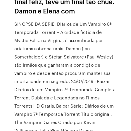
final feliz, teve um final tão chué.
Damon e Elena com
SINOPSE DA SÉRIE: Diários de Um Vampiro 8ª
Temporada Torrent – A cidade fictícia de
Mystic Falls, na Virgina, é assombrada por
criaturas sobrenaturais. Damon (Ian
Somerhalder) e Stefan Salvatore (Paul Wesley)
são irmãos que ganharam a condição de
vampiro e desde então procuram manter sua
imortalidade em segredo. 24/07/2019 · Baixar
Diários de um Vampiro 7ª Temporada Completa
Torrent Dublada e Legendada no Filmes
Torrents HD Grátis. Baixar Série: Diários de um
Vampiro 7ª Temporada Torrent Título original:
The Vampire Diaries Criado por: Kevin
Williamson, Julie Plec Gênero: Drama,