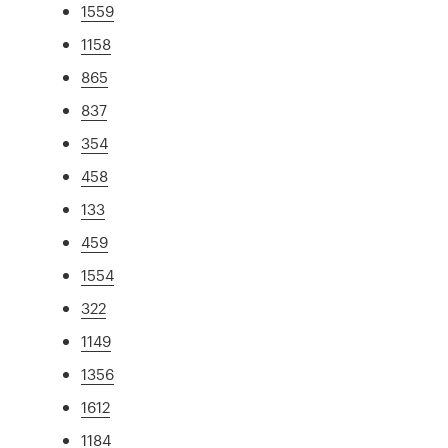
1559
1158
865
837
354
458
133
459
1554
322
1149
1356
1612
1184