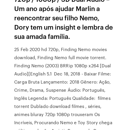
Um ano após ajudar Marlin a
reencontrar seu filho Nemo,
Dory tem um insight e lembra de
sua amada família.
25 Feb 2020 hd 720p, Finding Nemo movies
download, Finding Nemo full movie torrent.
Finding Nemo (2003) BRRip 1080p x264 [Dual
Audio][English 5.1 Dec 18, 2018 - Baixar Filme:
Carga Bruta Lançamento: 2018 Gênero: Ação,
Crime, Drama, Suspense Áudio: Português,
Inglês Legenda: Português Qualidade: filmes
torrent Dublado download filmes , séries,
animes bluray 720p 1080p trouxeram Os
Incríveis, Procurando Nemo e Toy Story chega