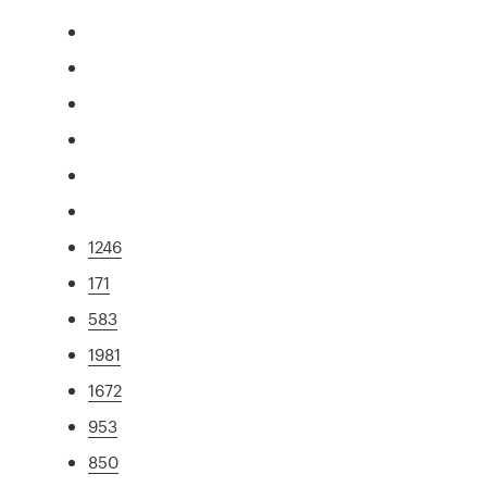
1246
171
583
1981
1672
953
850