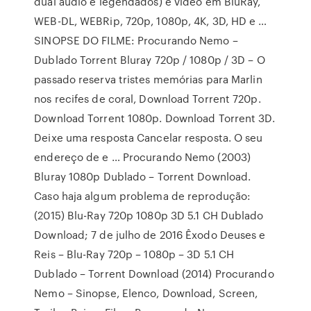
dual áudio e legendados) e vídeo em BluRay,
WEB-DL, WEBRip, 720p, 1080p, 4K, 3D, HD e …
SINOPSE DO FILME: Procurando Nemo –
Dublado Torrent Bluray 720p / 1080p / 3D – O
passado reserva tristes memórias para Marlin
nos recifes de coral, Download Torrent 720p.
Download Torrent 1080p. Download Torrent 3D.
Deixe uma resposta Cancelar resposta. O seu
endereço de e … Procurando Nemo (2003)
Bluray 1080p Dublado – Torrent Download.
Caso haja algum problema de reprodução:
(2015) Blu-Ray 720p 1080p 3D 5.1 CH Dublado
Download; 7 de julho de 2016 Êxodo Deuses e
Reis – Blu-Ray 720p – 1080p – 3D 5.1 CH
Dublado – Torrent Download (2014) Procurando
Nemo – Sinopse, Elenco, Download, Screen,