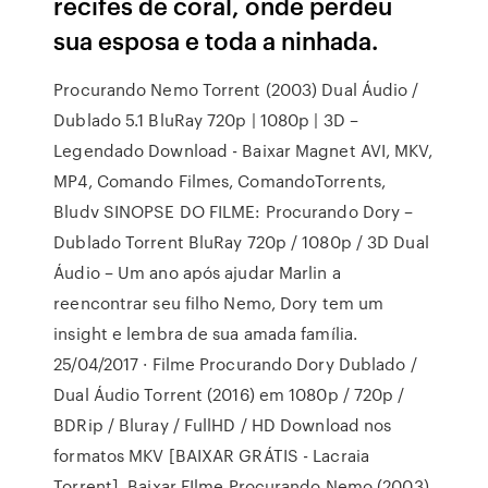
recifes de coral, onde perdeu
sua esposa e toda a ninhada.
Procurando Nemo Torrent (2003) Dual Áudio /
Dublado 5.1 BluRay 720p | 1080p | 3D –
Legendado Download - Baixar Magnet AVI, MKV,
MP4, Comando Filmes, ComandoTorrents,
Bludv SINOPSE DO FILME: Procurando Dory –
Dublado Torrent BluRay 720p / 1080p / 3D Dual
Áudio – Um ano após ajudar Marlin a
reencontrar seu filho Nemo, Dory tem um
insight e lembra de sua amada família.
25/04/2017 · Filme Procurando Dory Dublado /
Dual Áudio Torrent (2016) em 1080p / 720p /
BDRip / Bluray / FullHD / HD Download nos
formatos MKV [BAIXAR GRÁTIS - Lacraia
Torrent]. Baixar FIlme Procurando Nemo (2003)