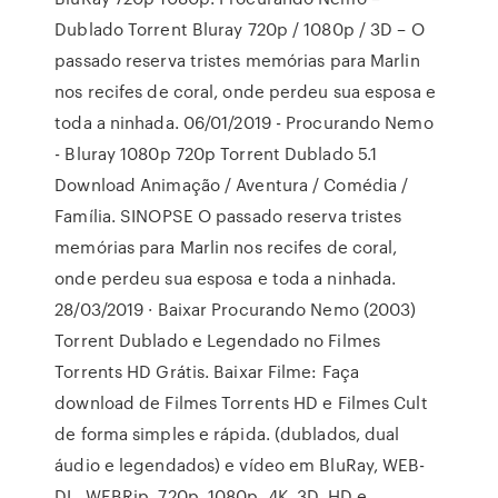
Dublado Torrent Bluray 720p / 1080p / 3D – O
passado reserva tristes memórias para Marlin
nos recifes de coral, onde perdeu sua esposa e
toda a ninhada. 06/01/2019 - Procurando Nemo
- Bluray 1080p 720p Torrent Dublado 5.1
Download Animação / Aventura / Comédia /
Família. SINOPSE O passado reserva tristes
memórias para Marlin nos recifes de coral,
onde perdeu sua esposa e toda a ninhada.
28/03/2019 · Baixar Procurando Nemo (2003)
Torrent Dublado e Legendado no Filmes
Torrents HD Grátis. Baixar Filme: Faça
download de Filmes Torrents HD e Filmes Cult
de forma simples e rápida. (dublados, dual
áudio e legendados) e vídeo em BluRay, WEB-
DL, WEBRip, 720p, 1080p, 4K, 3D, HD e …