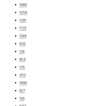
1986
1058
1391
1725
1248
505
128
854
135
303
1896
927
126
1977