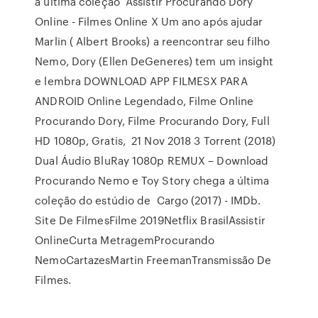
a última coleção Assistir Procurando Dory
Online - Filmes Online X Um ano após ajudar
Marlin ( Albert Brooks) a reencontrar seu filho
Nemo, Dory (Ellen DeGeneres) tem um insight
e lembra DOWNLOAD APP FILMESX PARA
ANDROID Online Legendado, Filme Online
Procurando Dory, Filme Procurando Dory, Full
HD 1080p, Gratis, 21 Nov 2018 3 Torrent (2018)
Dual Áudio BluRay 1080p REMUX – Download
Procurando Nemo e Toy Story chega a última
coleção do estúdio de Cargo (2017) - IMDb.
Site De FilmesFilme 2019Netflix BrasilAssistir
OnlineCurta MetragemProcurando
NemoCartazesMartin FreemanTransmissão De
Filmes.