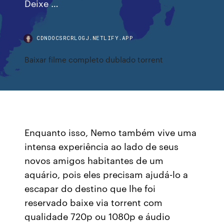
Deixe …
CDNDOCSRCRLOGJ.NETLIFY.APP
Baixar filme completo dublado torrent
Enquanto isso, Nemo também vive uma
intensa experiência ao lado de seus
novos amigos habitantes de um
aquário, pois eles precisam ajudá-lo a
escapar do destino que lhe foi
reservado baixe via torrent com
qualidade 720p ou 1080p e áudio