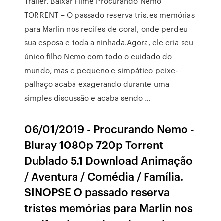
Trailer. Baixar Filme Procurando Nemo
TORRENT – O passado reserva tristes memórias
para Marlin nos recifes de coral, onde perdeu
sua esposa e toda a ninhada.Agora, ele cria seu
único filho Nemo com todo o cuidado do
mundo, mas o pequeno e simpático peixe-
palhaço acaba exagerando durante uma
simples discussão e acaba sendo …
06/01/2019 - Procurando Nemo -
Bluray 1080p 720p Torrent
Dublado 5.1 Download Animação
/ Aventura / Comédia / Família.
SINOPSE O passado reserva
tristes memórias para Marlin nos