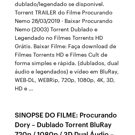
dublado/legendado se disponivel.
Torrent TRAILER do Filme Procurando
Nemo 28/03/2019 · Baixar Procurando
Nemo (2003) Torrent Dublado e
Legendado no Filmes Torrents HD
Grátis. Baixar Filme: Faça download de
Filmes Torrents HD e Filmes Cult de
forma simples e rápida. (dublados, dual
áudio e legendados) e vídeo em BluRay,
WEB-DL, WEBRip, 720p, 1080p, 4K, 3D,
HD e …
SINOPSE DO FILME: Procurando
Dory – Dublado Torrent BluRay
720p / 1080p / 3D Dual Áudio –