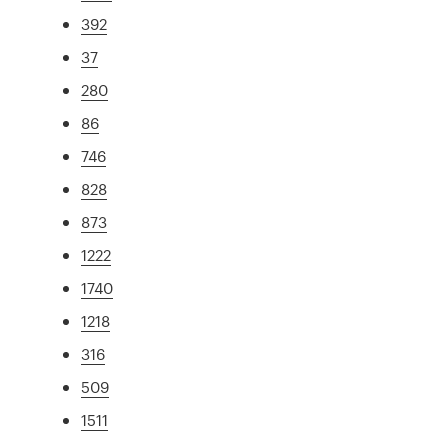
392
37
280
86
746
828
873
1222
1740
1218
316
509
1511