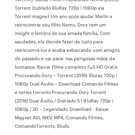
Torrent Dublado BluRay 720p | 1080p via
Torrent magnet Um ano após ajudar Marlin a
reencontrar seu filho Nemo, Dory tem um
insight e lembra de sua amada família. Com
saudades, ela decide fazer de tudo para
reencontrá-los e acaba esbarrando com amigos
do passado e vai parar nas perigosas mãos de
humanos. Baixar FIlme completo Full HD Gratis
Procurando Dory – Torrent (2016) Bluray 720p |
1080p Dual Áudio – Download Comando Filmes
e series torrents Procurando Dory Torrent
(2016) Dual Áudio / Dublado 5.1 BluRay 720p |
1080p | 3D – Legendado Download - Baixar
Magnet AVI, MKV, MP4, Comando Filmes,
ComandoTorrents, Bludv