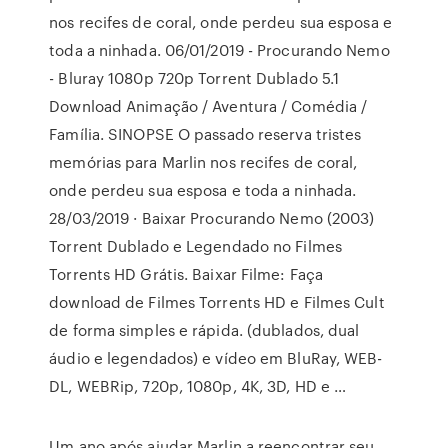
nos recifes de coral, onde perdeu sua esposa e
toda a ninhada. 06/01/2019 - Procurando Nemo
- Bluray 1080p 720p Torrent Dublado 5.1
Download Animação / Aventura / Comédia /
Família. SINOPSE O passado reserva tristes
memórias para Marlin nos recifes de coral,
onde perdeu sua esposa e toda a ninhada.
28/03/2019 · Baixar Procurando Nemo (2003)
Torrent Dublado e Legendado no Filmes
Torrents HD Grátis. Baixar Filme: Faça
download de Filmes Torrents HD e Filmes Cult
de forma simples e rápida. (dublados, dual
áudio e legendados) e vídeo em BluRay, WEB-
DL, WEBRip, 720p, 1080p, 4K, 3D, HD e …
Um ano após ajudar Marlin a reencontrar seu