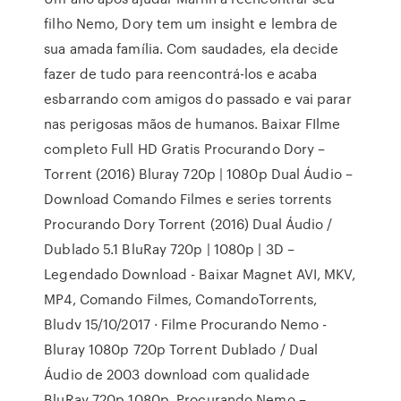
filho Nemo, Dory tem um insight e lembra de
sua amada família. Com saudades, ela decide
fazer de tudo para reencontrá-los e acaba
esbarrando com amigos do passado e vai parar
nas perigosas mãos de humanos. Baixar FIlme
completo Full HD Gratis Procurando Dory –
Torrent (2016) Bluray 720p | 1080p Dual Áudio –
Download Comando Filmes e series torrents
Procurando Dory Torrent (2016) Dual Áudio /
Dublado 5.1 BluRay 720p | 1080p | 3D –
Legendado Download - Baixar Magnet AVI, MKV,
MP4, Comando Filmes, ComandoTorrents,
Bludv 15/10/2017 · Filme Procurando Nemo -
Bluray 1080p 720p Torrent Dublado / Dual
Áudio de 2003 download com qualidade
BluRay 720p 1080p. Procurando Nemo –