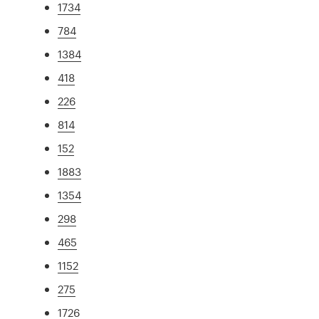
1734
784
1384
418
226
814
152
1883
1354
298
465
1152
275
1726