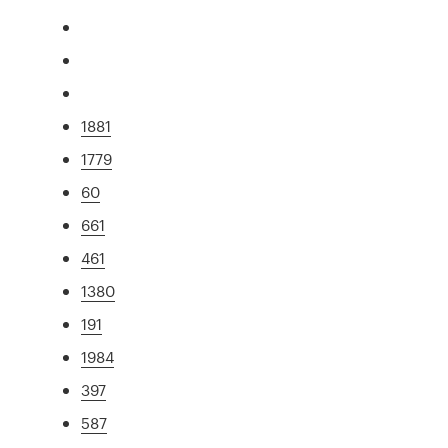
1881
1779
60
661
461
1380
191
1984
397
587