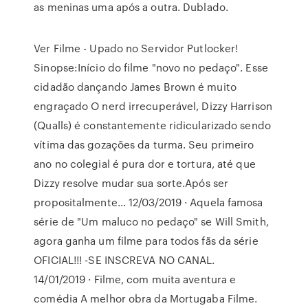
as meninas uma após a outra. Dublado.
Ver Filme - Upado no Servidor Putlocker!
Sinopse:Início do filme "novo no pedaço". Esse
cidadão dançando James Brown é muito
engraçado O nerd irrecuperável, Dizzy Harrison
(Qualls) é constantemente ridicularizado sendo
vítima das gozações da turma. Seu primeiro
ano no colegial é pura dor e tortura, até que
Dizzy resolve mudar sua sorte.Após ser
propositalmente… 12/03/2019 · Aquela famosa
série de "Um maluco no pedaço" se Will Smith,
agora ganha um filme para todos fãs da série
OFICIAL!!! -SE INSCREVA NO CANAL.
14/01/2019 · Filme, com muita aventura e
comédia A melhor obra da Mortugaba Filme.