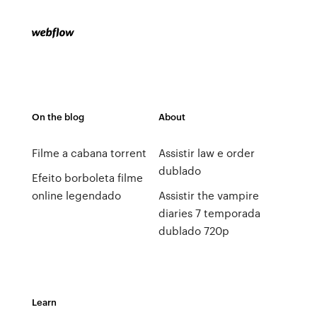
On the blog
About
Filme a cabana torrent
Assistir law e order
dublado
Efeito borboleta filme
online legendado
Assistir the vampire
diaries 7 temporada
dublado 720p
Learn