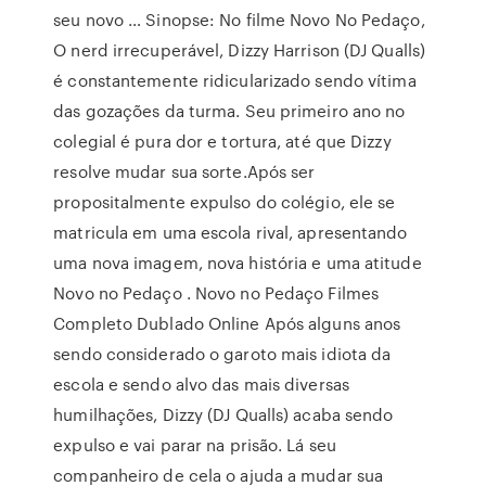
seu novo … Sinopse: No filme Novo No Pedaço,
O nerd irrecuperável, Dizzy Harrison (DJ Qualls)
é constantemente ridicularizado sendo vítima
das gozações da turma. Seu primeiro ano no
colegial é pura dor e tortura, até que Dizzy
resolve mudar sua sorte.Após ser
propositalmente expulso do colégio, ele se
matricula em uma escola rival, apresentando
uma nova imagem, nova história e uma atitude
Novo no Pedaço . Novo no Pedaço Filmes
Completo Dublado Online Após alguns anos
sendo considerado o garoto mais idiota da
escola e sendo alvo das mais diversas
humilhações, Dizzy (DJ Qualls) acaba sendo
expulso e vai parar na prisão. Lá seu
companheiro de cela o ajuda a mudar sua