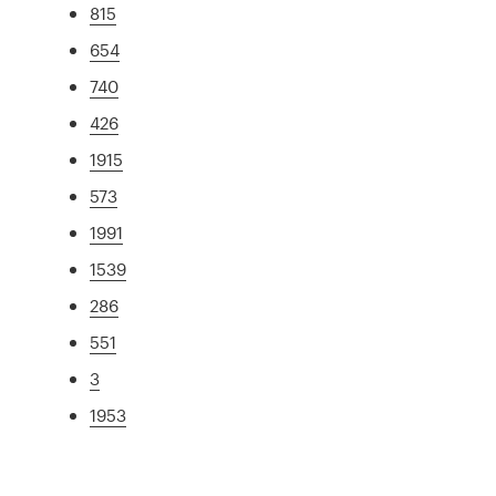
815
654
740
426
1915
573
1991
1539
286
551
3
1953