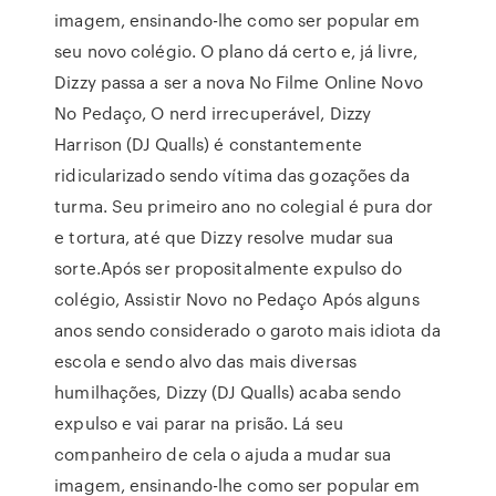
imagem, ensinando-lhe como ser popular em
seu novo colégio. O plano dá certo e, já livre,
Dizzy passa a ser a nova No Filme Online Novo
No Pedaço, O nerd irrecuperável, Dizzy
Harrison (DJ Qualls) é constantemente
ridicularizado sendo vítima das gozações da
turma. Seu primeiro ano no colegial é pura dor
e tortura, até que Dizzy resolve mudar sua
sorte.Após ser propositalmente expulso do
colégio, Assistir Novo no Pedaço Após alguns
anos sendo considerado o garoto mais idiota da
escola e sendo alvo das mais diversas
humilhações, Dizzy (DJ Qualls) acaba sendo
expulso e vai parar na prisão. Lá seu
companheiro de cela o ajuda a mudar sua
imagem, ensinando-lhe como ser popular em