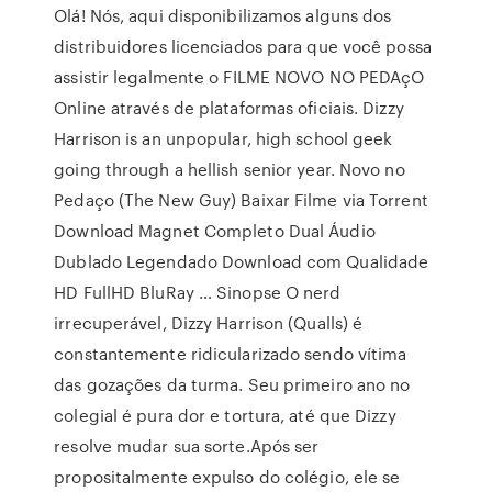
Olá! Nós, aqui disponibilizamos alguns dos
distribuidores licenciados para que você possa
assistir legalmente o FILME NOVO NO PEDAçO
Online através de plataformas oficiais. Dizzy
Harrison is an unpopular, high school geek
going through a hellish senior year. Novo no
Pedaço (The New Guy) Baixar Filme via Torrent
Download Magnet Completo Dual Áudio
Dublado Legendado Download com Qualidade
HD FullHD BluRay … Sinopse O nerd
irrecuperável, Dizzy Harrison (Qualls) é
constantemente ridicularizado sendo vítima
das gozações da turma. Seu primeiro ano no
colegial é pura dor e tortura, até que Dizzy
resolve mudar sua sorte.Após ser
propositalmente expulso do colégio, ele se