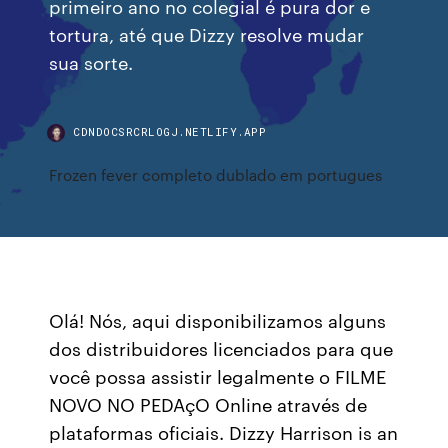
primeiro ano no colegial é pura dor e
tortura, até que Dizzy resolve mudar
sua sorte.
CDNDOCSRCRLOGJ.NETLIFY.APP
Frozen fever completo dublado em portugues
Olá! Nós, aqui disponibilizamos alguns
dos distribuidores licenciados para que
você possa assistir legalmente o FILME
NOVO NO PEDAçO Online através de
plataformas oficiais. Dizzy Harrison is an