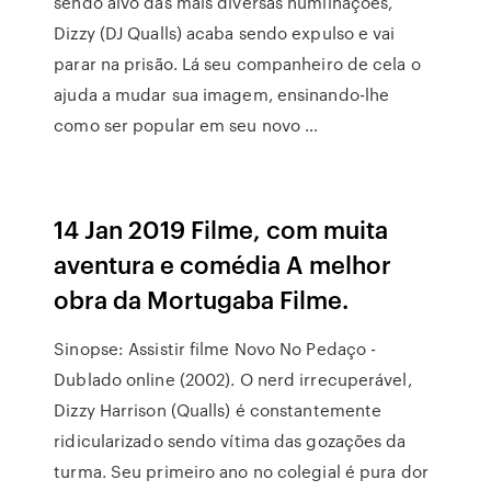
sendo alvo das mais diversas humilhações,
Dizzy (DJ Qualls) acaba sendo expulso e vai
parar na prisão. Lá seu companheiro de cela o
ajuda a mudar sua imagem, ensinando-lhe
como ser popular em seu novo …
14 Jan 2019 Filme, com muita
aventura e comédia A melhor
obra da Mortugaba Filme.
Sinopse: Assistir filme Novo No Pedaço -
Dublado online (2002). O nerd irrecuperável,
Dizzy Harrison (Qualls) é constantemente
ridicularizado sendo vítima das gozações da
turma. Seu primeiro ano no colegial é pura dor