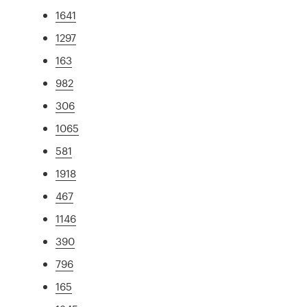
1641
1297
163
982
306
1065
581
1918
467
1146
390
796
165