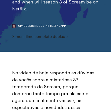
and when will season 3 of Scream be on
Netflix.
CDNDOCSRCRLOGJ.NETLIFY.APP
X-men filme completo dublado
No vídeo de hoje respondo as dúvidas
de vocês sobre a misteriosa 3ª
temporada de Scream, porque
demorou tanto tempo pra ela sair e
agora que finalmente vai sair, as
expectativas e novidades dessa