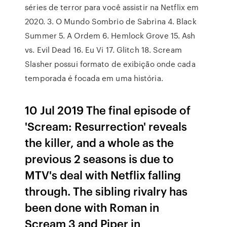
séries de terror para você assistir na Netflix em
2020. 3. O Mundo Sombrio de Sabrina 4. Black
Summer 5. A Ordem 6. Hemlock Grove 15. Ash
vs. Evil Dead 16. Eu Vi 17. Glitch 18. Scream
Slasher possui formato de exibição onde cada
temporada é focada em uma história.
10 Jul 2019 The final episode of
'Scream: Resurrection' reveals
the killer, and a whole as the
previous 2 seasons is due to
MTV's deal with Netflix falling
through. The sibling rivalry has
been done with Roman in
Scream 3 and Piper in