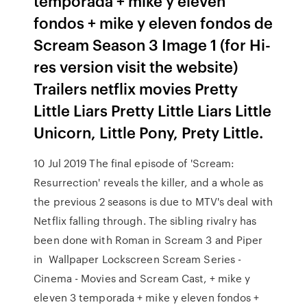
temporada + mike y eleven
fondos + mike y eleven fondos de
Scream Season 3 Image 1 (for Hi-
res version visit the website)
Trailers netflix movies Pretty
Little Liars Pretty Little Liars Little
Unicorn, Little Pony, Prety Little.
10 Jul 2019 The final episode of 'Scream:
Resurrection' reveals the killer, and a whole as
the previous 2 seasons is due to MTV's deal with
Netflix falling through. The sibling rivalry has
been done with Roman in Scream 3 and Piper
in Wallpaper Lockscreen Scream Series -
Cinema - Movies and Scream Cast, + mike y
eleven 3 temporada + mike y eleven fondos +