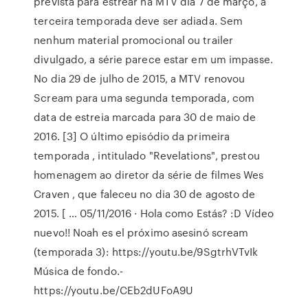
prevista para estrear na MTV dia 7 de março, a
terceira temporada deve ser adiada. Sem
nenhum material promocional ou trailer
divulgado, a série parece estar em um impasse.
No dia 29 de julho de 2015, a MTV renovou
Scream para uma segunda temporada, com
data de estreia marcada para 30 de maio de
2016. [3] O último episódio da primeira
temporada , intitulado "Revelations", prestou
homenagem ao diretor da série de filmes Wes
Craven , que faleceu no dia 30 de agosto de
2015. [ … 05/11/2016 · Hola como Estás? :D Vídeo
nuevo!! Noah es el próximo asesinó scream
(temporada 3): https://youtu.be/9SgtrhVTvIk
Música de fondo.-
https://youtu.be/CEb2dUFoA9U