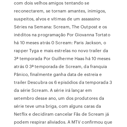
com dois velhos amigos tentando se
reconectarem, se tornam amantes, inimigos,
suspeitos, alvos e vítimas de um assassino
Séries na Semana: Scream, The Outpost e os
inéditos na programação Por Giovanna Tortato
há 10 meses atrás 0 Scream: Paris Jackson, o
rapper Tyga e mais estrelas no novo trailer da
3ª temporada Por Guilherme Haas há 10 meses
atrás 0 3ª temporada de Scream, da franquia
Pânico, finalmente ganha data de estreia e
trailer Descubra os 6 episódios da temporada 3
da série Scream. A série irá lançar em
setembro desse ano, um dos produtores da
série teve uma briga, com alguns caras da
Netflix e decidiram cancelar Fãs de Scream já
podem respirar aliviados. A MTV confirmou que