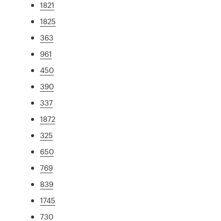
1821
1825
363
961
450
390
337
1872
325
650
769
839
1745
730