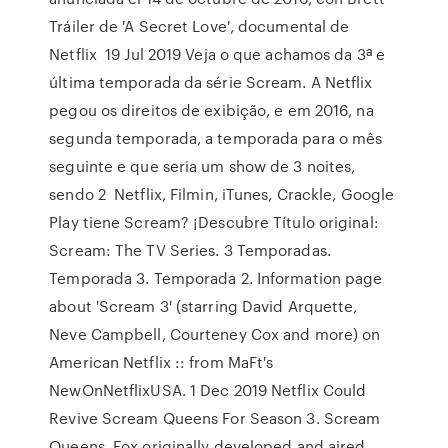
Tráiler de 'A Secret Love', documental de
Netflix 19 Jul 2019 Veja o que achamos da 3ª e
última temporada da série Scream. A Netflix
pegou os direitos de exibição, e em 2016, na
segunda temporada, a temporada para o mês
seguinte e que seria um show de 3 noites,
sendo 2 Netflix, Filmin, iTunes, Crackle, Google
Play tiene Scream? ¡Descubre Título original:
Scream: The TV Series. 3 Temporadas.
Temporada 3. Temporada 2. Information page
about 'Scream 3' (starring David Arquette,
Neve Campbell, Courteney Cox and more) on
American Netflix :: from MaFt's
NewOnNetflixUSA. 1 Dec 2019 Netflix Could
Revive Scream Queens For Season 3. Scream
Queens. Fox originally developed and aired