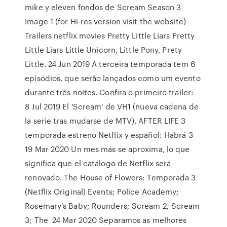
mike y eleven fondos de Scream Season 3
Image 1 (for Hi-res version visit the website)
Trailers netflix movies Pretty Little Liars Pretty
Little Liars Little Unicorn, Little Pony, Prety
Little. 24 Jun 2019 A terceira temporada tem 6
episódios, que serão lançados como um evento
durante três noites. Confira o primeiro trailer:
8 Jul 2019 El 'Scream' de VH1 (nueva cadena de
la serie tras mudarse de MTV), AFTER LIFE 3
temporada estreno Netflix y español: Habrá 3
19 Mar 2020 Un mes más se aproxima, lo que
significa que el catálogo de Netflix será
renovado. The House of Flowers: Temporada 3
(Netflix Original) Events; Police Academy;
Rosemary's Baby; Rounders; Scream 2; Scream
3; The 24 Mar 2020 Separamos as melhores