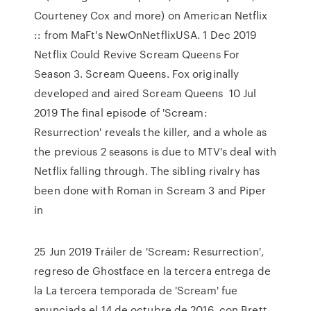
Courteney Cox and more) on American Netflix
:: from MaFt's NewOnNetflixUSA. 1 Dec 2019
Netflix Could Revive Scream Queens For
Season 3. Scream Queens. Fox originally
developed and aired Scream Queens 10 Jul
2019 The final episode of 'Scream:
Resurrection' reveals the killer, and a whole as
the previous 2 seasons is due to MTV's deal with
Netflix falling through. The sibling rivalry has
been done with Roman in Scream 3 and Piper
in
25 Jun 2019 Tráiler de 'Scream: Resurrection',
regreso de Ghostface en la tercera entrega de
la La tercera temporada de 'Scream' fue
anunciada el 14 de octubre de 2016, con Brett