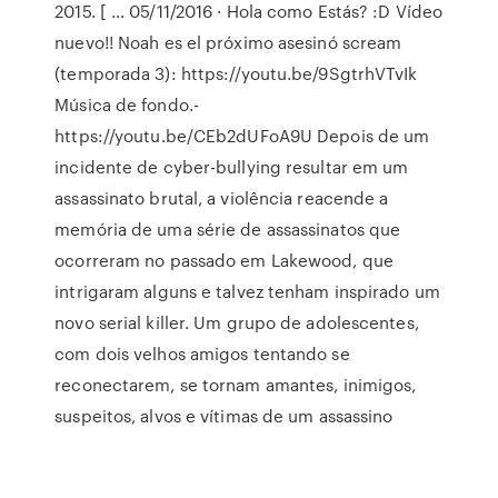
2015. [ … 05/11/2016 · Hola como Estás? :D Vídeo
nuevo!! Noah es el próximo asesinó scream
(temporada 3): https://youtu.be/9SgtrhVTvIk
Música de fondo.-
https://youtu.be/CEb2dUFoA9U Depois de um
incidente de cyber-bullying resultar em um
assassinato brutal, a violência reacende a
memória de uma série de assassinatos que
ocorreram no passado em Lakewood, que
intrigaram alguns e talvez tenham inspirado um
novo serial killer. Um grupo de adolescentes,
com dois velhos amigos tentando se
reconectarem, se tornam amantes, inimigos,
suspeitos, alvos e vítimas de um assassino