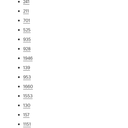
241
211
701
525
935
928
1946
139
953
1660
1553
130
157
1151