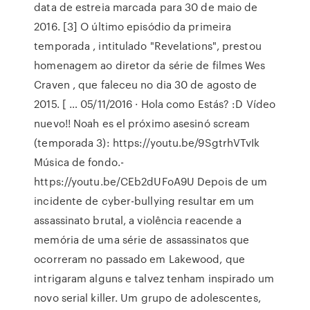
data de estreia marcada para 30 de maio de
2016. [3] O último episódio da primeira
temporada , intitulado "Revelations", prestou
homenagem ao diretor da série de filmes Wes
Craven , que faleceu no dia 30 de agosto de
2015. [ … 05/11/2016 · Hola como Estás? :D Vídeo
nuevo!! Noah es el próximo asesinó scream
(temporada 3): https://youtu.be/9SgtrhVTvIk
Música de fondo.-
https://youtu.be/CEb2dUFoA9U Depois de um
incidente de cyber-bullying resultar em um
assassinato brutal, a violência reacende a
memória de uma série de assassinatos que
ocorreram no passado em Lakewood, que
intrigaram alguns e talvez tenham inspirado um
novo serial killer. Um grupo de adolescentes,