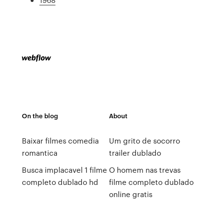
On the blog
About
Baixar filmes comedia
Um grito de socorro
romantica
trailer dublado
Busca implacavel 1 filme
O homem nas trevas
completo dublado hd
filme completo dublado
online gratis