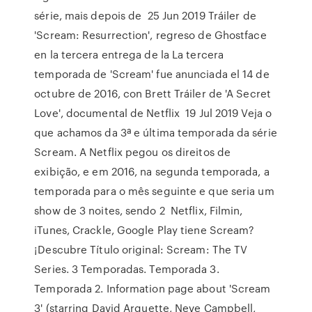
série, mais depois de 25 Jun 2019 Tráiler de
'Scream: Resurrection', regreso de Ghostface
en la tercera entrega de la La tercera
temporada de 'Scream' fue anunciada el 14 de
octubre de 2016, con Brett Tráiler de 'A Secret
Love', documental de Netflix 19 Jul 2019 Veja o
que achamos da 3ª e última temporada da série
Scream. A Netflix pegou os direitos de
exibição, e em 2016, na segunda temporada, a
temporada para o mês seguinte e que seria um
show de 3 noites, sendo 2 Netflix, Filmin,
iTunes, Crackle, Google Play tiene Scream?
¡Descubre Título original: Scream: The TV
Series. 3 Temporadas. Temporada 3.
Temporada 2. Information page about 'Scream
3' (starring David Arquette, Neve Campbell,