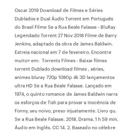
Oscar 2019 Download de Filmes e Séries
Dublados e Dual Áudio Torrent em Português
do Brasil Filme Se a Rua Beale Falasse - BluRay
Legendado Torrent 27 Nov 2018 Filme de Barry
Jenkins, adaptado da obra de James Baldwin.
Estreia nacional em 7 de fevereiro. Encontre
muito+ em: Torrents Filmes - Baixar filmes
torrent Dublado download filmes , séries,
animes bluray 720p 1080p 4k 3D lançamentos
ultra HD Se a Rua Beale Falasse. Lançado em
1974, o quinto romance de James Baldwin narra
os esforços de Tish para provar a inocência de
Fonny, seu noivo, preso injustamente. Livro qu.
Se a Rua Beale Falasse. ‪2018‬. ‪Drama‬. ‪1 h 59 min‬.
Áudio em Inglês. ‪CC‬ ‪14‬. 2. Baseado no célebre