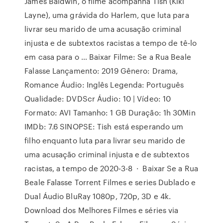
James Baldwin, o filme acompanha Tish (Kiki
Layne), uma grávida do Harlem, que luta para
livrar seu marido de uma acusação criminal
injusta e de subtextos racistas a tempo de tê-lo
em casa para o … Baixar Filme: Se a Rua Beale
Falasse Lançamento: 2019 Gênero: Drama,
Romance Áudio: Inglês Legenda: Português
Qualidade: DVDScr Áudio: 10 | Vídeo: 10
Formato: AVI Tamanho: 1 GB Duração: 1h 30Min
IMDb: 7.6 SINOPSE: Tish está esperando um
filho enquanto luta para livrar seu marido de
uma acusação criminal injusta e de subtextos
racistas, a tempo de 2020-3-8 · Baixar Se a Rua
Beale Falasse Torrent Filmes e series Dublado e
Dual Áudio BluRay 1080p, 720p, 3D e 4k.
Download dos Melhores Filmes e séries via