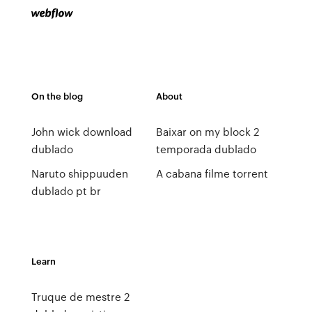
On the blog
About
John wick download
Baixar on my block 2
dublado
temporada dublado
Naruto shippuuden
A cabana filme torrent
dublado pt br
Learn
Truque de mestre 2