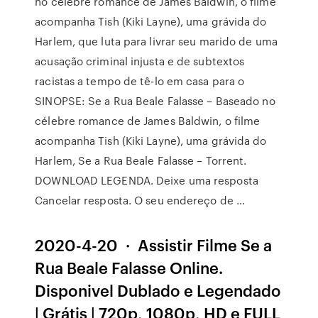
no célebre romance de James Baldwin, o filme
acompanha Tish (Kiki Layne), uma grávida do
Harlem, que luta para livrar seu marido de uma
acusação criminal injusta e de subtextos
racistas a tempo de tê-lo em casa para o
SINOPSE: Se a Rua Beale Falasse – Baseado no
célebre romance de James Baldwin, o filme
acompanha Tish (Kiki Layne), uma grávida do
Harlem, Se a Rua Beale Falasse – Torrent.
DOWNLOAD LEGENDA. Deixe uma resposta
Cancelar resposta. O seu endereço de …
2020-4-20 · Assistir Filme Se a
Rua Beale Falasse Online.
Disponivel Dublado e Legendado
| Grátis | 720p, 1080p, HD e FULL