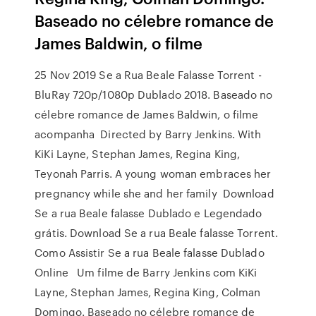
Baseado no célebre romance de
James Baldwin, o filme
25 Nov 2019 Se a Rua Beale Falasse Torrent -
BluRay 720p/1080p Dublado 2018. Baseado no
célebre romance de James Baldwin, o filme
acompanha Directed by Barry Jenkins. With
KiKi Layne, Stephan James, Regina King,
Teyonah Parris. A young woman embraces her
pregnancy while she and her family Download
Se a rua Beale falasse Dublado e Legendado
grátis. Download Se a rua Beale falasse Torrent.
Como Assistir Se a rua Beale falasse Dublado
Online Um filme de Barry Jenkins com KiKi
Layne, Stephan James, Regina King, Colman
Domingo. Baseado no célebre romance de