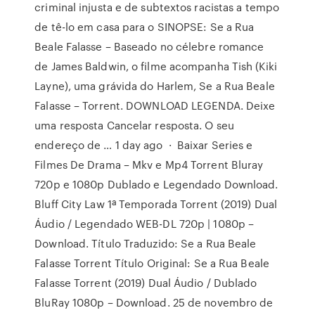
criminal injusta e de subtextos racistas a tempo
de tê-lo em casa para o SINOPSE: Se a Rua
Beale Falasse – Baseado no célebre romance
de James Baldwin, o filme acompanha Tish (Kiki
Layne), uma grávida do Harlem, Se a Rua Beale
Falasse – Torrent. DOWNLOAD LEGENDA. Deixe
uma resposta Cancelar resposta. O seu
endereço de … 1 day ago · Baixar Series e
Filmes De Drama – Mkv e Mp4 Torrent Bluray
720p e 1080p Dublado e Legendado Download.
Bluff City Law 1ª Temporada Torrent (2019) Dual
Áudio / Legendado WEB-DL 720p | 1080p –
Download. Título Traduzido: Se a Rua Beale
Falasse Torrent Título Original: Se a Rua Beale
Falasse Torrent (2019) Dual Áudio / Dublado
BluRay 1080p – Download. 25 de novembro de