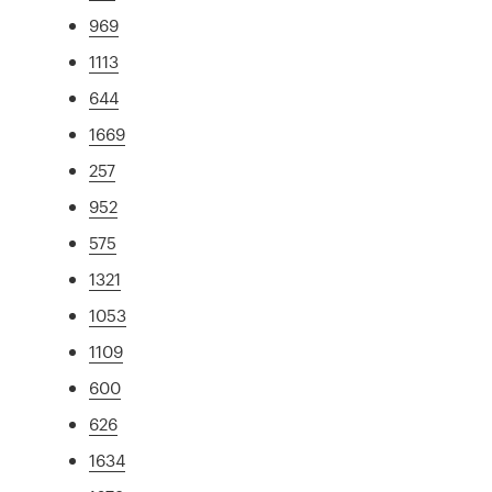
969
1113
644
1669
257
952
575
1321
1053
1109
600
626
1634