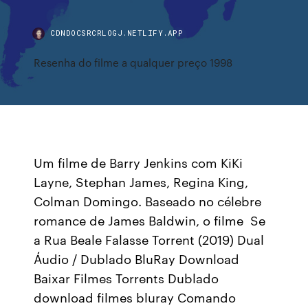
CDNDOCSRCRLOGJ.NETLIFY.APP
Resenha do filme a qualquer preço 1998
Um filme de Barry Jenkins com KiKi
Layne, Stephan James, Regina King,
Colman Domingo. Baseado no célebre
romance de James Baldwin, o filme Se
a Rua Beale Falasse Torrent (2019) Dual
Áudio / Dublado BluRay Download
Baixar Filmes Torrents Dublado
download filmes bluray Comando