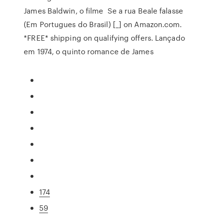
James Baldwin, o filme Se a rua Beale falasse
(Em Portugues do Brasil) [_] on Amazon.com.
*FREE* shipping on qualifying offers. Lançado
em 1974, o quinto romance de James
174
59