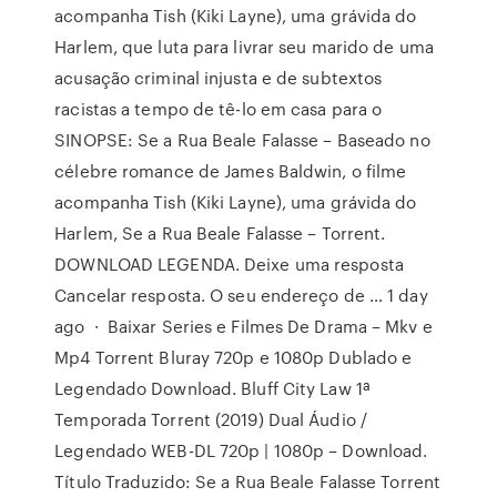
acompanha Tish (Kiki Layne), uma grávida do
Harlem, que luta para livrar seu marido de uma
acusação criminal injusta e de subtextos
racistas a tempo de tê-lo em casa para o
SINOPSE: Se a Rua Beale Falasse – Baseado no
célebre romance de James Baldwin, o filme
acompanha Tish (Kiki Layne), uma grávida do
Harlem, Se a Rua Beale Falasse – Torrent.
DOWNLOAD LEGENDA. Deixe uma resposta
Cancelar resposta. O seu endereço de … 1 day
ago · Baixar Series e Filmes De Drama – Mkv e
Mp4 Torrent Bluray 720p e 1080p Dublado e
Legendado Download. Bluff City Law 1ª
Temporada Torrent (2019) Dual Áudio /
Legendado WEB-DL 720p | 1080p – Download.
Título Traduzido: Se a Rua Beale Falasse Torrent