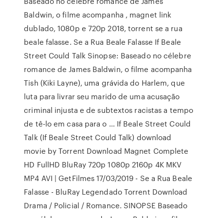
Baseado no célebre romance de James
Baldwin, o filme acompanha , magnet link
dublado, 1080p e 720p 2018, torrent se a rua
beale falasse. Se a Rua Beale Falasse If Beale
Street Could Talk Sinopse: Baseado no célebre
romance de James Baldwin, o filme acompanha
Tish (Kiki Layne), uma grávida do Harlem, que
luta para livrar seu marido de uma acusação
criminal injusta e de subtextos racistas a tempo
de tê-lo em casa para o … If Beale Street Could
Talk (If Beale Street Could Talk) download
movie by Torrent Download Magnet Complete
HD FullHD BluRay 720p 1080p 2160p 4K MKV
MP4 AVI | GetFilmes 17/03/2019 - Se a Rua Beale
Falasse - BluRay Legendado Torrent Download
Drama / Policial / Romance. SINOPSE Baseado