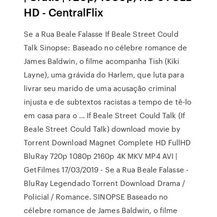
HD - CentralFlix
Se a Rua Beale Falasse If Beale Street Could
Talk Sinopse: Baseado no célebre romance de
James Baldwin, o filme acompanha Tish (Kiki
Layne), uma grávida do Harlem, que luta para
livrar seu marido de uma acusação criminal
injusta e de subtextos racistas a tempo de tê-lo
em casa para o … If Beale Street Could Talk (If
Beale Street Could Talk) download movie by
Torrent Download Magnet Complete HD FullHD
BluRay 720p 1080p 2160p 4K MKV MP4 AVI |
GetFilmes 17/03/2019 - Se a Rua Beale Falasse -
BluRay Legendado Torrent Download Drama /
Policial / Romance. SINOPSE Baseado no
célebre romance de James Baldwin, o filme