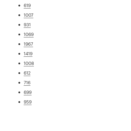
619
1007
931
1069
1967
1419
1008
612
716
699
959