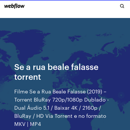
Se a rua beale falasse
torrent
Filme Se a Rua Beale Falasse (2019) –
Torrent BluRay 720p/1080p Dublado -
Dual Áudio 5.1 / Baixar 4K / 2160p /
BluRay / HD Via Torrent e no formato
MKV | MP4