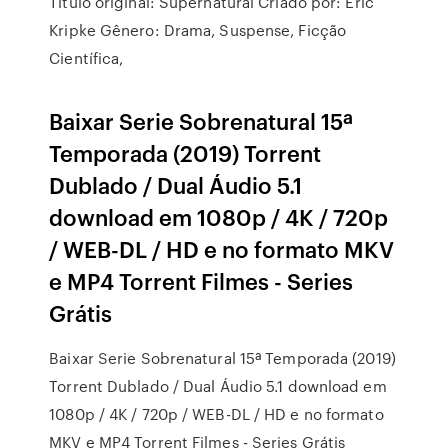
Título original: Supernatural Criado por: Eric
Kripke Gênero: Drama, Suspense, Ficção
Científica,
Baixar Serie Sobrenatural 15ª
Temporada (2019) Torrent
Dublado / Dual Áudio 5.1
download em 1080p / 4K / 720p
/ WEB-DL / HD e no formato MKV
e MP4 Torrent Filmes - Series
Grátis
Baixar Serie Sobrenatural 15ª Temporada (2019)
Torrent Dublado / Dual Áudio 5.1 download em
1080p / 4K / 720p / WEB-DL / HD e no formato
MKV e MP4 Torrent Filmes - Series Grátis