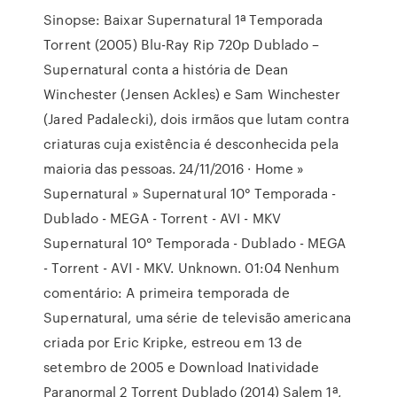
Sinopse: Baixar Supernatural 1ª Temporada
Torrent (2005) Blu-Ray Rip 720p Dublado –
Supernatural conta a história de Dean
Winchester (Jensen Ackles) e Sam Winchester
(Jared Padalecki), dois irmãos que lutam contra
criaturas cuja existência é desconhecida pela
maioria das pessoas. 24/11/2016 · Home »
Supernatural » Supernatural 10° Temporada -
Dublado - MEGA - Torrent - AVI - MKV
Supernatural 10° Temporada - Dublado - MEGA
- Torrent - AVI - MKV. Unknown. 01:04 Nenhum
comentário: A primeira temporada de
Supernatural, uma série de televisão americana
criada por Eric Kripke, estreou em 13 de
setembro de 2005 e Download Inatividade
Paranormal 2 Torrent Dublado (2014) Salem 1ª,