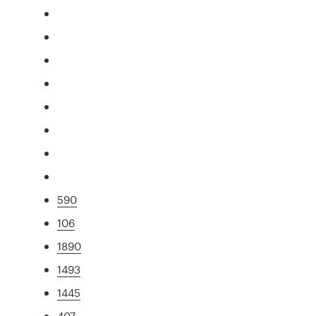
590
106
1890
1493
1445
407