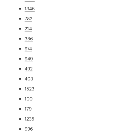
1346
782
224
386
974
949
492
403
1523
100
179
1235
996