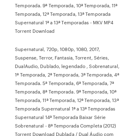
Temporada. 9ª Temporada, 10ª Temporada, 11ª
Temporada, 12ª Temporada, 13ª Temporada
Supernatural 1ª a 13ª Temporadas - MKV MP4
Torrent Download
Supernatural, 720p, 1080p, 1080, 2017,
Suspense, Terror, Fantasia, Torrent, Séries,
DualAudio, Dublado, legendado , Sobrenatural,
1ª Temporada, 2ª Temporada, 3ª Temporada, 4ª
Temporada. 5ª Temporada, 6ª Temporada, 7ª
Temporada, 8ª Temporada. 9ª Temporada, 10ª
Temporada, 11ª Temporada, 12ª Temporada, 13ª
Temporada Supernatural 1ª a 13ª Temporadas
Supernatural 14ª Temporada Baixar Série
Sobrenatural - 8ª Temporada Completa (2012)
Torrent Download Dublada / Dual Áudio com