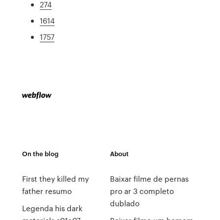
274
1614
1757
On the blog
About
First they killed my
Baixar filme de pernas
father resumo
pro ar 3 completo
dublado
Legenda his dark