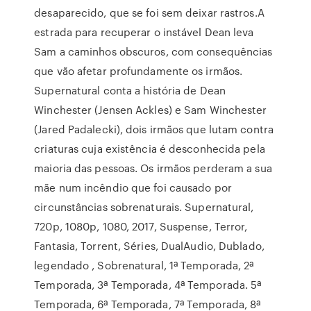
desaparecido, que se foi sem deixar rastros.A
estrada para recuperar o instável Dean leva
Sam a caminhos obscuros, com consequências
que vão afetar profundamente os irmãos.
Supernatural conta a história de Dean
Winchester (Jensen Ackles) e Sam Winchester
(Jared Padalecki), dois irmãos que lutam contra
criaturas cuja existência é desconhecida pela
maioria das pessoas. Os irmãos perderam a sua
mãe num incêndio que foi causado por
circunstâncias sobrenaturais. Supernatural,
720p, 1080p, 1080, 2017, Suspense, Terror,
Fantasia, Torrent, Séries, DualAudio, Dublado,
legendado , Sobrenatural, 1ª Temporada, 2ª
Temporada, 3ª Temporada, 4ª Temporada. 5ª
Temporada, 6ª Temporada, 7ª Temporada, 8ª