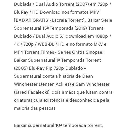
Dublada / Dual Áudio Torrent (2007) em 720p /
BluRay / HD Download nos formatos MKV
[BAIXAR GRÁTIS - Lacraia Torrent]. Baixar Serie
Sobrenatural 15ª Temporada (2019) Torrent
Dublado / Dual Áudio 5.1 download em 1080p /
4K / 720p / WEB-DL / HD e no formato MKV e
MP4 Torrent Filmes - Series Grátis Sinopse:
Baixar Supernatural 1ª Temporada Torrent
(2005) Blu-Ray Rip 720p Dublado –
Supernatural conta a história de Dean
Winchester (Jensen Ackles) e Sam Winchester
(Jared Padalecki), dois irmãos que lutam contra
criaturas cuja existência é desconhecida pela
maioria das pessoas.
Baixar supernatural 10ª temporada torrent,