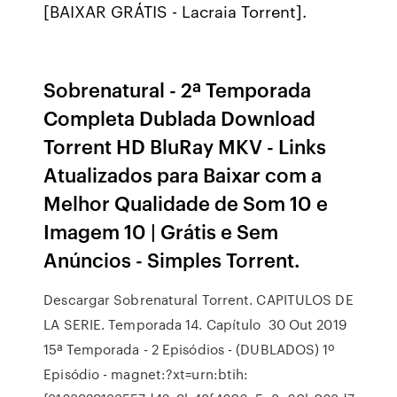
[BAIXAR GRÁTIS - Lacraia Torrent].
Sobrenatural - 2ª Temporada
Completa Dublada Download
Torrent HD BluRay MKV - Links
Atualizados para Baixar com a
Melhor Qualidade de Som 10 e
Imagem 10 | Grátis e Sem
Anúncios - Simples Torrent.
Descargar Sobrenatural Torrent. CAPITULOS DE
LA SERIE. Temporada 14. Capítulo 30 Out 2019
15ª Temporada - 2 Episódios - (DUBLADOS) 1º
Episódio - magnet:?xt=urn:btih: