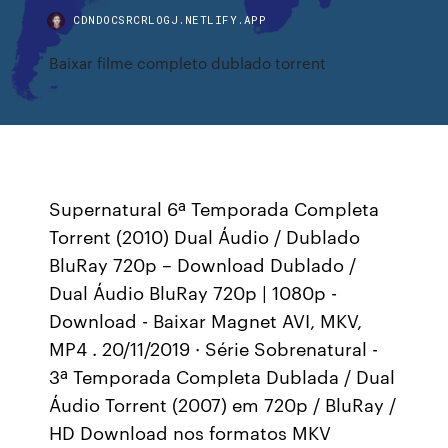
CDNDOCSRCRLOGJ.NETLIFY.APP
Baixar filme completo dublado torrent
Supernatural 6ª Temporada Completa
Torrent (2010) Dual Áudio / Dublado
BluRay 720p – Download Dublado /
Dual Áudio BluRay 720p | 1080p -
Download - Baixar Magnet AVI, MKV,
MP4 . 20/11/2019 · Série Sobrenatural -
3ª Temporada Completa Dublada / Dual
Áudio Torrent (2007) em 720p / BluRay /
HD Download nos formatos MKV