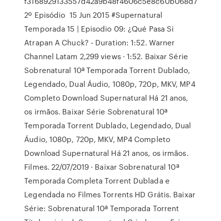
f3168929133557d42a9b48f4606c5e8c60b068d7
2º Episódio 15 Jun 2015 #Supernatural
Temporada 15 | Episodio 09: ¿Qué Pasa Si
Atrapan A Chuck? - Duration: 1:52. Warner
Channel Latam 2,299 views · 1:52. Baixar Série
Sobrenatural 10ª Temporada Torrent Dublado,
Legendado, Dual Áudio, 1080p, 720p, MKV, MP4
Completo Download Supernatural Há 21 anos,
os irmãos. Baixar Série Sobrenatural 10ª
Temporada Torrent Dublado, Legendado, Dual
Áudio, 1080p, 720p, MKV, MP4 Completo
Download Supernatural Há 21 anos, os irmãos.
Filmes. 22/07/2019 · Baixar Sobrenatural 10ª
Temporada Completa Torrent Dublada e
Legendada no Filmes Torrents HD Grátis. Baixar
Série: Sobrenatural 10ª Temporada Torrent