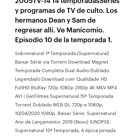
2005TV-14 14 temporadasSeries
y programas de TV de culto. Los
hermanos Dean y Sam de
regresar allí. Ve Manicomio.
Episodio 10 de la temporada 1.
Sobrenatural 1ª Temporada (Supernatural)
Baixar Série via Torrent Download Magnet
Temporada Completa Dual Áudio Dublado
Legendado Download com Qualidade HD
FullHD BluRay 720p 1080p 2160p 4K MKV MP4
AVI | GetFilmes Supernatural 15ª Temporada
Torrent Dublado WEB-DL 720p e 1080p.
10/04/2020 1080p. Baixar Série: Supernatural
Ano de Lançamento: 2019 (Novo) SINOPSE:
Supernatural 15ª Temporada, A épica jornada