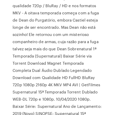
qualidade 720p / BluRay / HD e nos formatos
MKV - A oitava temporada começa com a fuga
de Dean do Purgatório, embora Castiel esteja
longe de ser encontrado. Mas Dean não está
sozinho! Ele retornou com um misterioso
companheiro de armas, cuja razão para a fuga
talvez seja mais do que Dean Sobrenatural 1ª
Temporada (Supernatural) Baixar Série via
Torrent Download Magnet Temporada
Completa Dual Áudio Dublado Legendado
Download com Qualidade HD FullHD BluRay
720p 1080p 2160p 4K MKV MP4 AVI | GetFilmes
Supernatural 15ª Temporada Torrent Dublado
WEB-DL 720p e 1080p. 10/04/2020 1080p.
Baixar Série: Supernatural Ano de Lançamento:
2019 (Novo) SINOPSE: Supernatural 15ª