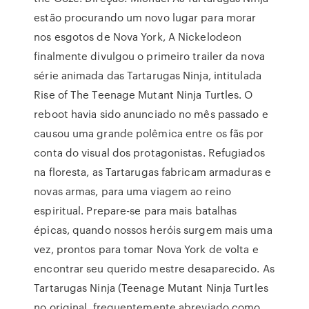
estão procurando um novo lugar para morar
nos esgotos de Nova York, A Nickelodeon
finalmente divulgou o primeiro trailer da nova
série animada das Tartarugas Ninja, intitulada
Rise of The Teenage Mutant Ninja Turtles. O
reboot havia sido anunciado no mês passado e
causou uma grande polêmica entre os fãs por
conta do visual dos protagonistas. Refugiados
na floresta, as Tartarugas fabricam armaduras e
novas armas, para uma viagem ao reino
espiritual. Prepare-se para mais batalhas
épicas, quando nossos heróis surgem mais uma
vez, prontos para tomar Nova York de volta e
encontrar seu querido mestre desaparecido. As
Tartarugas Ninja (Teenage Mutant Ninja Turtles
no original, frequentemente abreviado como