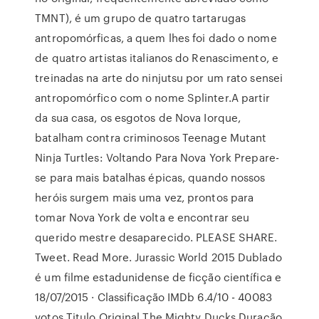
TMNT), é um grupo de quatro tartarugas
antropomórficas, a quem lhes foi dado o nome
de quatro artistas italianos do Renascimento, e
treinadas na arte do ninjutsu por um rato sensei
antropomórfico com o nome Splinter.A partir
da sua casa, os esgotos de Nova Iorque,
batalham contra criminosos Teenage Mutant
Ninja Turtles: Voltando Para Nova York Prepare-
se para mais batalhas épicas, quando nossos
heróis surgem mais uma vez, prontos para
tomar Nova York de volta e encontrar seu
querido mestre desaparecido. PLEASE SHARE.
Tweet. Read More. Jurassic World 2015 Dublado
é um filme estadunidense de ficção científica e
18/07/2015 · Classificação IMDb 6.4/10 - 40083
votos Titulo Original The Mighty Ducks Duração