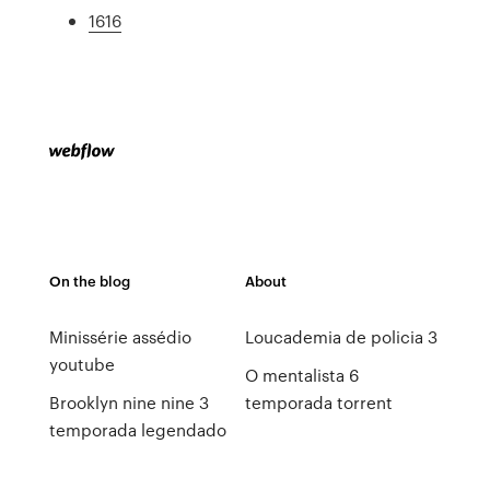
1616
On the blog
About
Minissérie assédio
Loucademia de policia 3
youtube
O mentalista 6
Brooklyn nine nine 3
temporada torrent
temporada legendado