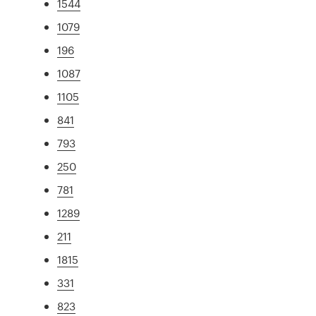
1544
1079
196
1087
1105
841
793
250
781
1289
211
1815
331
823