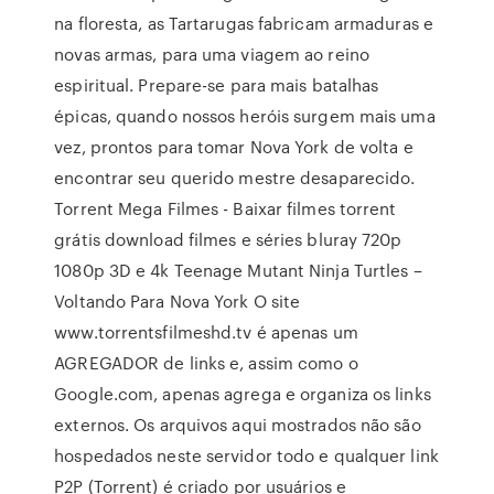
na floresta, as Tartarugas fabricam armaduras e
novas armas, para uma viagem ao reino
espiritual. Prepare-se para mais batalhas
épicas, quando nossos heróis surgem mais uma
vez, prontos para tomar Nova York de volta e
encontrar seu querido mestre desaparecido.
Torrent Mega Filmes - Baixar filmes torrent
grátis download filmes e séries bluray 720p
1080p 3D e 4k Teenage Mutant Ninja Turtles –
Voltando Para Nova York O site
www.torrentsfilmeshd.tv é apenas um
AGREGADOR de links e, assim como o
Google.com, apenas agrega e organiza os links
externos. Os arquivos aqui mostrados não são
hospedados neste servidor todo e qualquer link
P2P (Torrent) é criado por usuários e