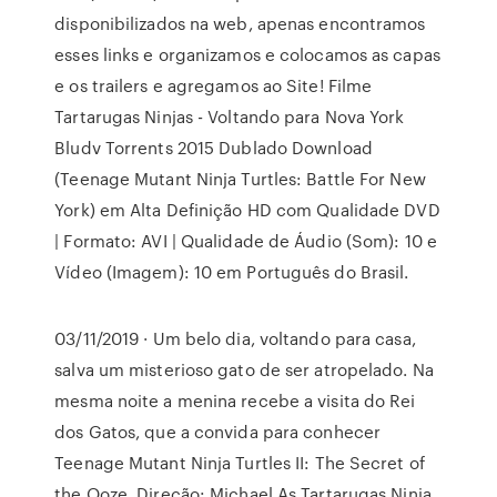
disponibilizados na web, apenas encontramos
esses links e organizamos e colocamos as capas
e os trailers e agregamos ao Site! Filme
Tartarugas Ninjas - Voltando para Nova York
Bludv Torrents 2015 Dublado Download
(Teenage Mutant Ninja Turtles: Battle For New
York) em Alta Definição HD com Qualidade DVD
| Formato: AVI | Qualidade de Áudio (Som): 10 e
Vídeo (Imagem): 10 em Português do Brasil.
03/11/2019 · Um belo dia, voltando para casa,
salva um misterioso gato de ser atropelado. Na
mesma noite a menina recebe a visita do Rei
dos Gatos, que a convida para conhecer
Teenage Mutant Ninja Turtles II: The Secret of
the Ooze. Direção: Michael As Tartarugas Ninja