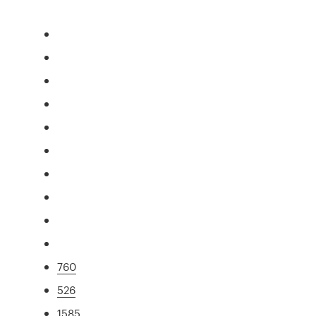
760
526
1585