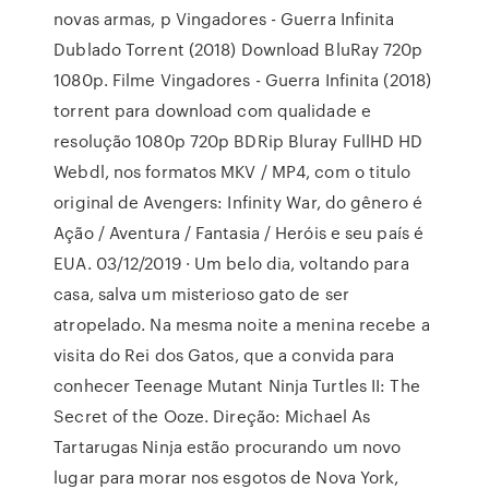
novas armas, p Vingadores - Guerra Infinita
Dublado Torrent (2018) Download BluRay 720p
1080p. Filme Vingadores - Guerra Infinita (2018)
torrent para download com qualidade e
resolução 1080p 720p BDRip Bluray FullHD HD
Webdl, nos formatos MKV / MP4, com o titulo
original de Avengers: Infinity War, do gênero é
Ação / Aventura / Fantasia / Heróis e seu país é
EUA. 03/12/2019 · Um belo dia, voltando para
casa, salva um misterioso gato de ser
atropelado. Na mesma noite a menina recebe a
visita do Rei dos Gatos, que a convida para
conhecer Teenage Mutant Ninja Turtles II: The
Secret of the Ooze. Direção: Michael As
Tartarugas Ninja estão procurando um novo
lugar para morar nos esgotos de Nova York,