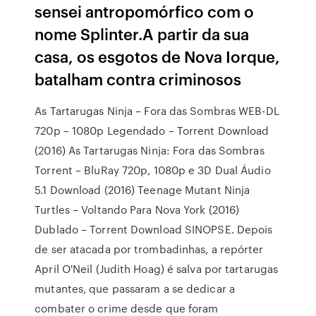
sensei antropomórfico com o
nome Splinter.A partir da sua
casa, os esgotos de Nova Iorque,
batalham contra criminosos
As Tartarugas Ninja – Fora das Sombras WEB-DL
720p – 1080p Legendado – Torrent Download
(2016) As Tartarugas Ninja: Fora das Sombras
Torrent – BluRay 720p, 1080p e 3D Dual Áudio
5.1 Download (2016) Teenage Mutant Ninja
Turtles – Voltando Para Nova York (2016)
Dublado – Torrent Download SINOPSE. Depois
de ser atacada por trombadinhas, a repórter
April O'Neil (Judith Hoag) é salva por tartarugas
mutantes, que passaram a se dedicar a
combater o crime desde que foram