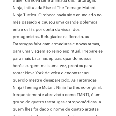
trailer da nova série animada das Tartarugas
Ninja, intitulada Rise of The Teenage Mutant
Ninja Turtles. O reboot havia sido anunciado no
mês passado e causou uma grande polêmica
entre os fãs por conta do visual dos
protagonistas. Refugiados na floresta, as
Tartarugas fabricam armaduras e novas armas,
para uma viagem ao reino espiritual. Prepare-se
para mais batalhas épicas, quando nossos
heróis surgem mais uma vez, prontos para
tomar Nova York de volta e encontrar seu
querido mestre desaparecido. As Tartarugas
Ninja (Teenage Mutant Ninja Turtles no original,
frequentemente abreviado como TMNT), é um
grupo de quatro tartarugas antropomórficas, a
quem lhes foi dado o nome de quatro artistas