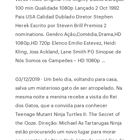
100 min Qualidade 1080p Lançado 2 Oct 1992
Pais USA Calidad Dublado Diretor Stephen
Herek Escrito por Steven Brill Premios 2
nominations. Genêro Ação,Comédia,Drama,HD
1080p,HD 720p Elenco Emilio Estevez, Heidi
Kling, Joss Ackland, Lane Smith PG Sinopse de
Nós Somos os Campeões – HD 1080p …
03/12/2019 · Um belo dia, voltando para casa,
salva um misterioso gato de ser atropelado. Na
mesma noite a menina recebe a visita do Rei
dos Gatos, que a convida para conhecer
Teenage Mutant Ninja Turtles II: The Secret of
the Ooze. Direção: Michael As Tartarugas Ninja
estão procurando um novo lugar para morar