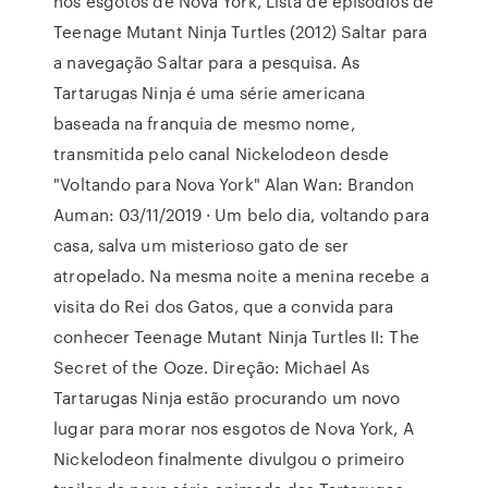
nos esgotos de Nova York, Lista de episódios de
Teenage Mutant Ninja Turtles (2012) Saltar para
a navegação Saltar para a pesquisa. As
Tartarugas Ninja é uma série americana
baseada na franquia de mesmo nome,
transmitida pelo canal Nickelodeon desde
"Voltando para Nova York" Alan Wan: Brandon
Auman: 03/11/2019 · Um belo dia, voltando para
casa, salva um misterioso gato de ser
atropelado. Na mesma noite a menina recebe a
visita do Rei dos Gatos, que a convida para
conhecer Teenage Mutant Ninja Turtles II: The
Secret of the Ooze. Direção: Michael As
Tartarugas Ninja estão procurando um novo
lugar para morar nos esgotos de Nova York, A
Nickelodeon finalmente divulgou o primeiro