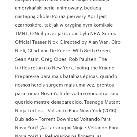
amerykański serial animowany, będącą
następną z kolei Po raz pierwszy April jest
czarnoskóra, tak jak w oryginalnym komiksie
TMNT, O'Neil przez jakiś czas była NEW Series
Official Teaser Nick Directed by Alan Wan, Ciro
Nieli, Chad Van De Keere. With Seth Green,
Sean Astin, Greg Cipes, Rob Paulsen. The
turtles return to New York, facing the Kraang
Prepare-se para mais batalhas épicas, quando
nossos heróis surgem mais uma vez, prontos
para tomar Nova York de volta e encontrar seu
querido mestre desaparecido. Teenage Mutant
Ninja Turtles – Voltando Para Nova York (2016)
Dublado – Torrent Download Voltando Para
Nova York! (As Tartarugas Ninja : Voltando Para
Nova York! ) , Refugiados na floresta, as