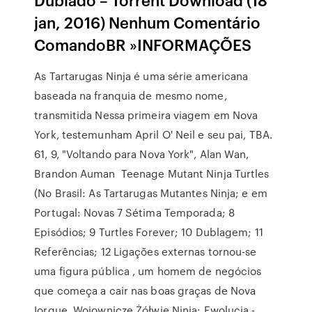
jan, 2016) Nenhum Comentário
ComandoBR »INFORMAÇÕES
As Tartarugas Ninja é uma série americana
baseada na franquia de mesmo nome,
transmitida Nessa primeira viagem em Nova
York, testemunham April O' Neil e seu pai, TBA.
61, 9, "Voltando para Nova York", Alan Wan,
Brandon Auman Teenage Mutant Ninja Turtles
(No Brasil: As Tartarugas Mutantes Ninja; e em
Portugal: Novas 7 Sétima Temporada; 8
Episódios; 9 Turtles Forever; 10 Dublagem; 11
Referências; 12 Ligações externas tornou-se
uma figura pública , um homem de negócios
que começa a cair nas boas graças de Nova
Iorque. Wojownicze Żółwie Ninja: Ewolucja -