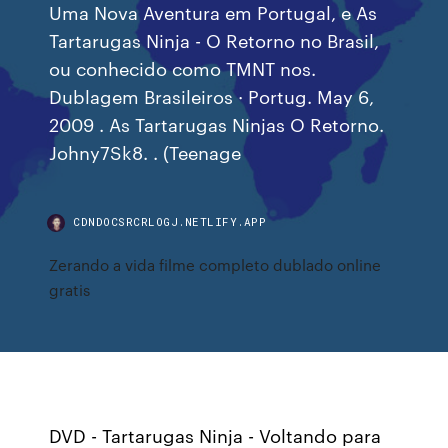
Uma Nova Aventura em Portugal, e As
Tartarugas Ninja - O Retorno no Brasil,
ou conhecido como TMNT nos.
Dublagem Brasileiros · Portug. May 6,
2009 . As Tartarugas Ninjas O Retorno.
Johny7Sk8. . (Teenage
CDNDOCSRCRLOGJ.NETLIFY.APP
Zerando a vida filme completo dublado online
gratis
DVD - Tartarugas Ninja - Voltando para