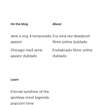
On the blog
About
Jane a virg 4 temporada
Era uma vez deadpool
assistir
filme online dublado
Chicago med serie
Endiabrado filme online
assistir dublado
dublado
Learn
Eternal sunshine of the
spotless mind legenda
popcorn time