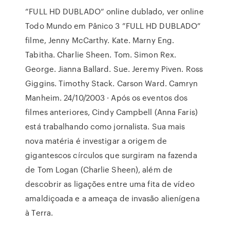
”FULL HD DUBLADO” online dublado, ver online
Todo Mundo em Pânico 3 ”FULL HD DUBLADO”
filme, Jenny McCarthy. Kate. Marny Eng.
Tabitha. Charlie Sheen. Tom. Simon Rex.
George. Jianna Ballard. Sue. Jeremy Piven. Ross
Giggins. Timothy Stack. Carson Ward. Camryn
Manheim. 24/10/2003 · Após os eventos dos
filmes anteriores, Cindy Campbell (Anna Faris)
está trabalhando como jornalista. Sua mais
nova matéria é investigar a origem de
gigantescos círculos que surgiram na fazenda
de Tom Logan (Charlie Sheen), além de
descobrir as ligações entre uma fita de vídeo
amaldiçoada e a ameaça de invasão alienígena
à Terra.