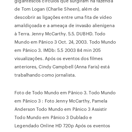
gigantescos círculos que surgiram na fazenda
de Tom Logan (Charlie Sheen), além de
descobrir as ligações entre uma fita de vídeo
amaldiçoada e a ameaça de invasão alienígena
à Terra. Jenny McCarthy. 5.5. DUBHD. Todo
Mundo em Pânico 3 Oct. 24, 2003. Todo Mundo
em Pânico 3. IMDb: 5.5 2003 84 min 205
visualizações. Após os eventos dos filmes
anteriores, Cindy Campbell (Anna Faris) está
trabalhando como jornalista.
Foto de Todo Mundo em Pânico 3. Todo Mundo
em Pânico 3 : Foto Jenny McCarthy, Pamela
Anderson Todo Mundo em Pânico 3 Assistir
Todo Mundo em Pânico 3 Dublado e
Legendado Online HD 720p Após os eventos