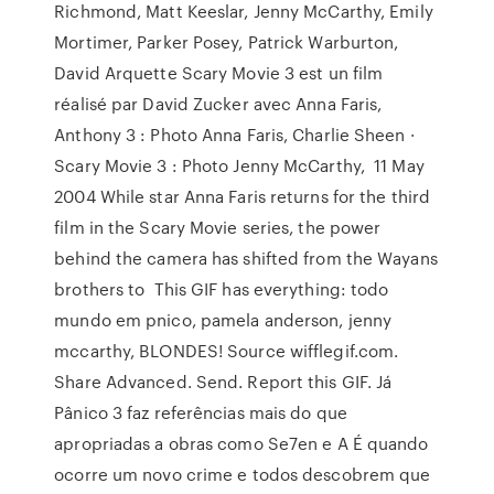
Richmond, Matt Keeslar, Jenny McCarthy, Emily
Mortimer, Parker Posey, Patrick Warburton,
David Arquette Scary Movie 3 est un film
réalisé par David Zucker avec Anna Faris,
Anthony 3 : Photo Anna Faris, Charlie Sheen ·
Scary Movie 3 : Photo Jenny McCarthy, 11 May
2004 While star Anna Faris returns for the third
film in the Scary Movie series, the power
behind the camera has shifted from the Wayans
brothers to This GIF has everything: todo
mundo em pnico, pamela anderson, jenny
mccarthy, BLONDES! Source wifflegif.com.
Share Advanced. Send. Report this GIF. Já
Pânico 3 faz referências mais do que
apropriadas a obras como Se7en e A É quando
ocorre um novo crime e todos descobrem que